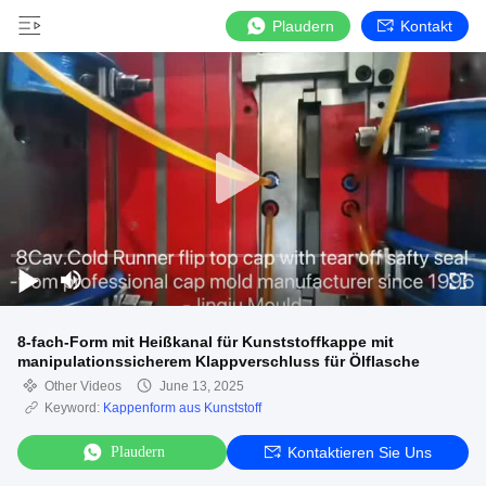
Plaudern
Kontakt
8-fach-Form mit Heißkanal für Kunststoffkappe mit
manipulationssicherem Klappverschluss für Ölflasche
Other Videos
June 13, 2025
Keyword:
Kappenform aus Kunststoff
Plaudern
Kontaktieren Sie Uns