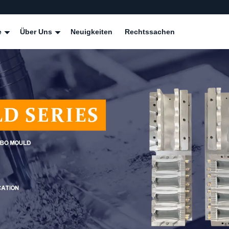
e
Über Uns
Neuigkeiten
Rechtssachen