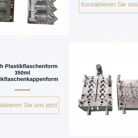
Kontaktieren Sie uns 
ch Plastikflaschenform
350ml
tikflaschenkappenform
aktieren Sie uns jetzt