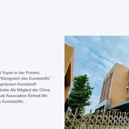
dt Yuyao in der Provinz
"Königreich des Kunststoffs"
hpräzisen Kunststoff-
dukte.Als Mitglied der China
ld Association Einheit.Wir
Kunststoffin...