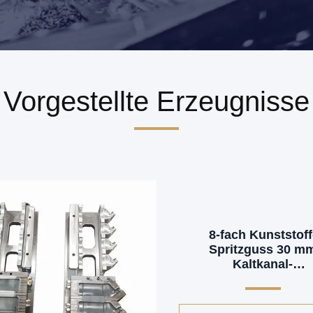
Vorgestellte Erzeugnisse
8-fach Kunststoff
Spritzguss 30 m
Kaltkanal-
Präzisionsspritzgu