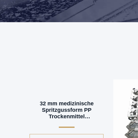
32 mm medizinische
Spritzgussform PP
Trockenmittel
medizinisches
Kunststoffformteil