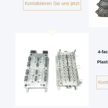
Kontaktieren Sie uns jetzt
4-fa
Plas
Kont