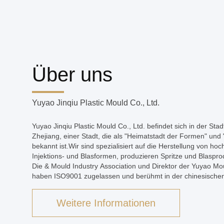
Über uns
Yuyao Jinqiu Plastic Mould Co., Ltd.
Yuyao Jinqiu Plastic Mould Co., Ltd. befindet sich in der Sta
Zhejiang, einer Stadt, die als "Heimatstadt der Formen" und 
bekannt ist.Wir sind spezialisiert auf die Herstellung von hoc
Injektions- und Blasformen, produzieren Spritze und Blaspro
Die & Mould Industry Association und Direktor der Yuyao Mou
haben ISO9001 zugelassen und berühmt in der chinesischen 
Weitere Informationen