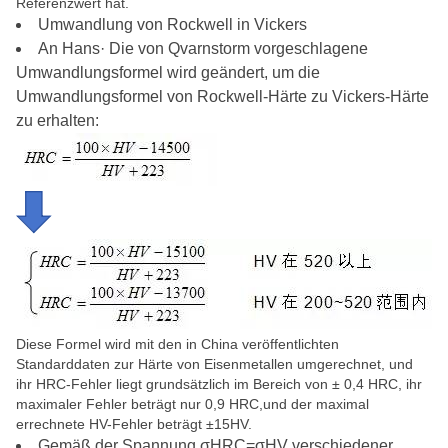
Referenzwert hat.
Umwandlung von Rockwell in Vickers
An Hans· Die von Qvarnstorm vorgeschlagene
Umwandlungsformel wird geändert, um die
Umwandlungsformel von Rockwell-Härte zu Vickers-Härte
zu erhalten:
Diese Formel wird mit den in China veröffentlichten
Standarddaten zur Härte von Eisenmetallen umgerechnet, und
ihr HRC-Fehler liegt grundsätzlich im Bereich von ± 0,4 HRC, ihr
maximaler Fehler beträgt nur 0,9 HRC,und der maximal
errechnete HV-Fehler beträgt ±15HV.
Gemäß der Spannung σHRC=σHV verschiedener