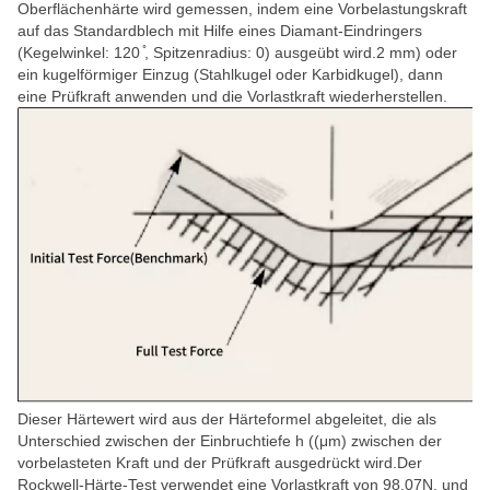
Oberflächenhärte wird gemessen, indem eine Vorbelastungskraft
auf das Standardblech mit Hilfe eines Diamant-Eindringers
(Kegelwinkel: 120 ̊, Spitzenradius: 0) ausgeübt wird.2 mm) oder
ein kugelförmiger Einzug (Stahlkugel oder Karbidkugel), dann
eine Prüfkraft anwenden und die Vorlastkraft wiederherstellen.
Dieser Härtewert wird aus der Härteformel abgeleitet, die als
Unterschied zwischen der Einbruchtiefe h ((μm) zwischen der
vorbelasteten Kraft und der Prüfkraft ausgedrückt wird.Der
Rockwell-Härte-Test verwendet eine Vorlastkraft von 98.07N, und