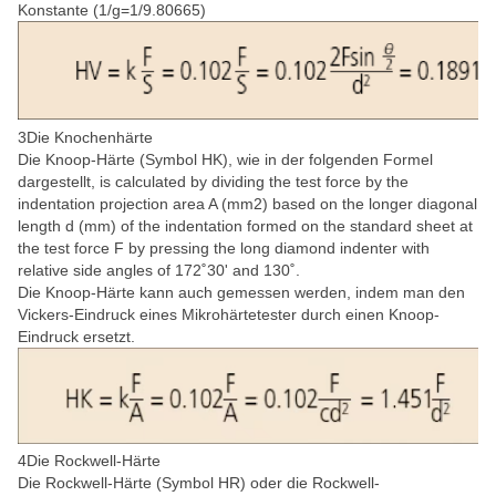
Konstante (1/g=1/9.80665)
3Die Knochenhärte
Die Knoop-Härte (Symbol HK), wie in der folgenden Formel
dargestellt, is calculated by dividing the test force by the
indentation projection area A (mm2) based on the longer diagonal
length d (mm) of the indentation formed on the standard sheet at
the test force F by pressing the long diamond indenter with
relative side angles of 172˚30' and 130˚.
Die Knoop-Härte kann auch gemessen werden, indem man den
Vickers-Eindruck eines Mikrohärtetester durch einen Knoop-
Eindruck ersetzt.
4Die Rockwell-Härte
Die Rockwell-Härte (Symbol HR) oder die Rockwell-