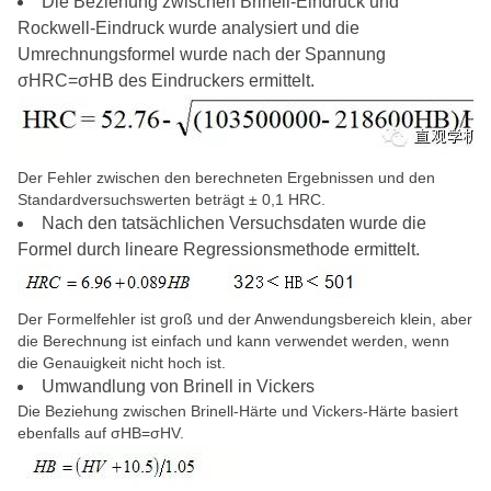
Die Beziehung zwischen Brinell-Eindruck und
Rockwell-Eindruck wurde analysiert und die
Umrechnungsformel wurde nach der Spannung
σHRC=σHB des Eindruckers ermittelt.
Der Fehler zwischen den berechneten Ergebnissen und den
Standardversuchswerten beträgt ± 0,1 HRC.
Nach den tatsächlichen Versuchsdaten wurde die
Formel durch lineare Regressionsmethode ermittelt.
Der Formelfehler ist groß und der Anwendungsbereich klein, aber
die Berechnung ist einfach und kann verwendet werden, wenn
die Genauigkeit nicht hoch ist.
Umwandlung von Brinell in Vickers
Die Beziehung zwischen Brinell-Härte und Vickers-Härte basiert
ebenfalls auf σHB=σHV.