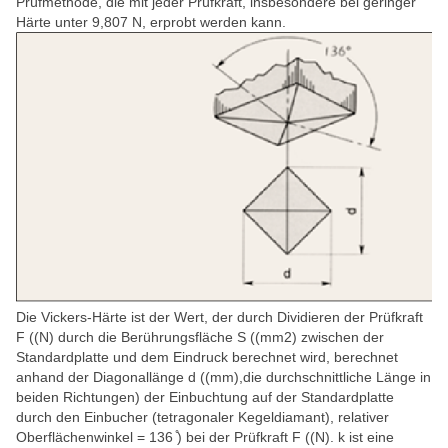
Prüfmethode, die mit jeder Prüfkraft, insbesondere bei geringer
Härte unter 9,807 N, erprobt werden kann.
Die Vickers-Härte ist der Wert, der durch Dividieren der Prüfkraft
F ((N) durch die Berührungsfläche S ((mm2) zwischen der
Standardplatte und dem Eindruck berechnet wird, berechnet
anhand der Diagonallänge d ((mm),die durchschnittliche Länge in
beiden Richtungen) der Einbuchtung auf der Standardplatte
durch den Einbucher (tetragonaler Kegeldiamant), relativer
Oberflächenwinkel = 136 ̊) bei der Prüfkraft F ((N). k ist eine