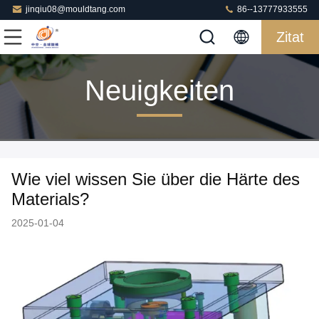
jinqiu08@mouldtang.com
86--13777933555
Zitat
Neuigkeiten
Wie viel wissen Sie über die Härte des
Materials?
2025-01-04