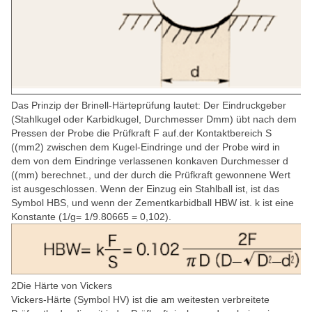
Das Prinzip der Brinell-Härteprüfung lautet: Der Eindruckgeber
(Stahlkugel oder Karbidkugel, Durchmesser Dmm) übt nach dem
Pressen der Probe die Prüfkraft F auf.der Kontaktbereich S
((mm2) zwischen dem Kugel-Eindringe und der Probe wird in
dem von dem Eindringe verlassenen konkaven Durchmesser d
((mm) berechnet., und der durch die Prüfkraft gewonnene Wert
ist ausgeschlossen. Wenn der Einzug ein Stahlball ist, ist das
Symbol HBS, und wenn der Zementkarbidball HBW ist. k ist eine
Konstante (1/g= 1/9.80665 = 0,102).
2Die Härte von Vickers
Vickers-Härte (Symbol HV) ist die am weitesten verbreitete