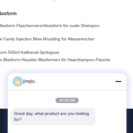
lasform
lasform Flaschenverschlussform für ovale Shampoo-
e Cavity Injection Blow Moulding für Wasserkocher
orm 500ml Kaltkanal-Spritzguss
es Blasform-Haustier-Blasformen für Haarshampoo-Flasche
jinqiu
10:38 AM
Good day, what product are you looking 
for?
Kontakt Mit Uns