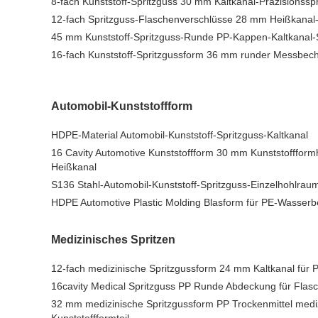
8-fach Kunststoff-Spritzguss 30 mm Kaltkanal-Präzisionssp
12-fach Spritzguss-Flaschenverschlüsse 28 mm Heißkanal-
45 mm Kunststoff-Spritzguss-Runde PP-Kappen-Kaltkanal-
16-fach Kunststoff-Spritzgussform 36 mm runder Messbech
Automobil-Kunststoffform
HDPE-Material Automobil-Kunststoff-Spritzguss-Kaltkanal
16 Cavity Automotive Kunststoffform 30 mm Kunststoffformhe
Heißkanal
S136 Stahl-Automobil-Kunststoff-Spritzguss-Einzelhohlrau
HDPE Automotive Plastic Molding Blasform für PE-Wasserb
Medizinisches Spritzen
12-fach medizinische Spritzgussform 24 mm Kaltkanal für
16cavity Medical Spritzguss PP Runde Abdeckung für Flas
32 mm medizinische Spritzgussform PP Trockenmittel medi