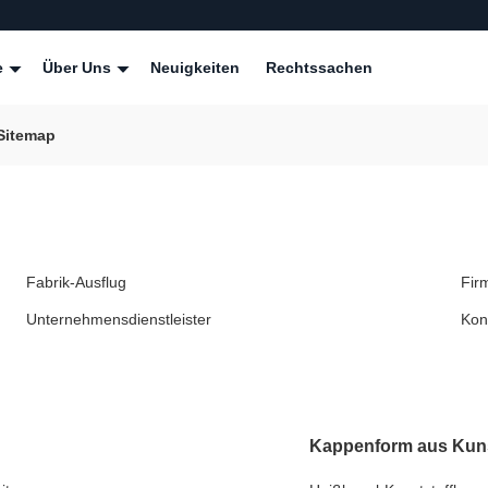
e
Über Uns
Neuigkeiten
Rechtssachen
 Sitemap
Fabrik-Ausflug
Fir
Unternehmensdienstleister
Kon
Kappenform aus Kuns