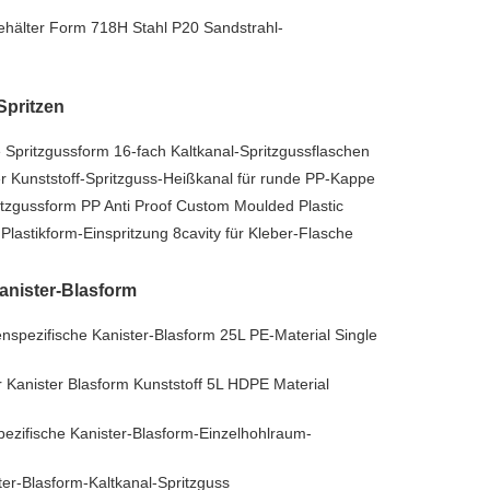
behälter Form 718H Stahl P20 Sandstrahl-
Spritzen
Spritzgussform 16-fach Kaltkanal-Spritzgussflaschen
 Kunststoff-Spritzguss-Heißkanal für runde PP-Kappe
itzgussform PP Anti Proof Custom Moulded Plastic
lastikform-Einspritzung 8cavity für Kleber-Flasche
anister-Blasform
spezifische Kanister-Blasform 25L PE-Material Single
 Kanister Blasform Kunststoff 5L HDPE Material
ezifische Kanister-Blasform-Einzelhohlraum-
ter-Blasform-Kaltkanal-Spritzguss