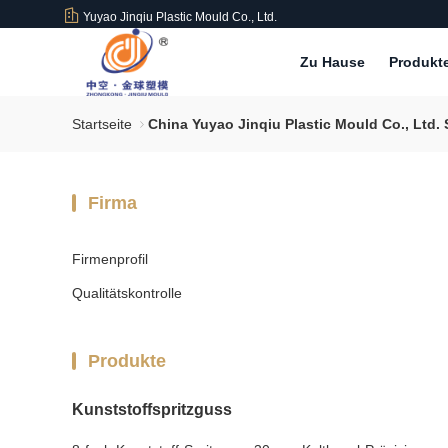
Yuyao Jinqiu Plastic Mould Co., Ltd.
Zu Hause
Produkt
Startseite
China Yuyao Jinqiu Plastic Mould Co., Ltd.
Firma
Firmenprofil
Qualitätskontrolle
Produkte
Kunststoffspritzguss