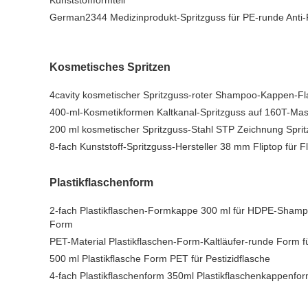
Kunststoffformteil
German2344 Medizinprodukt-Spritzguss für PE-runde Anti
Kosmetisches Spritzen
4cavity kosmetischer Spritzguss-roter Shampoo-Kappen-Fl
400-ml-Kosmetikformen Kaltkanal-Spritzguss auf 160T-Ma
200 ml kosmetischer Spritzguss-Stahl STP Zeichnung Sprit
8-fach Kunststoff-Spritzguss-Hersteller 38 mm Fliptop für F
Plastikflaschenform
2-fach Plastikflaschen-Formkappe 300 ml für HDPE-Shamp
Form
PET-Material Plastikflaschen-Form-Kaltläufer-runde Form f
500 ml Plastikflasche Form PET für Pestizidflasche
4-fach Plastikflaschenform 350ml Plastikflaschenkappenfo