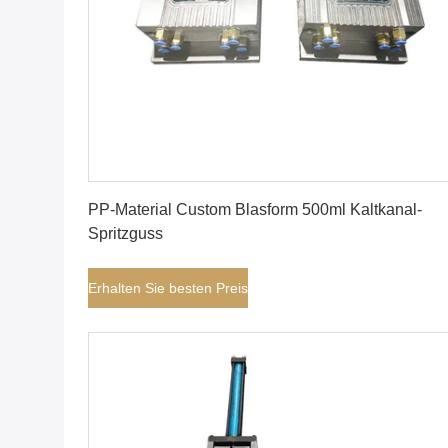
Erhalten Sie besten Preis
PP-Material Custom Blasform 500ml Kaltkanal-
Spritzguss
Erhalten Sie besten Preis