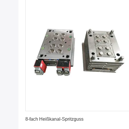
Erhalten Sie besten Preis
8-fach Heißkanal-Spritzguss