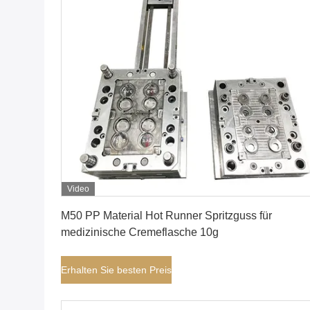
Video
Erhalten Sie besten Preis
M50 PP Material Hot Runner Spritzguss für
medizinische Cremeflasche 10g
Erhalten Sie besten Preis