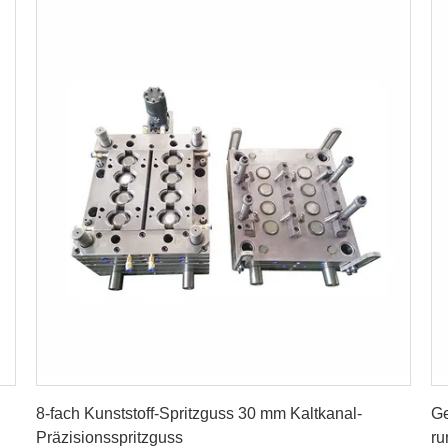
Erhalten Sie besten Preis
8-fach Kunststoff-Spritzguss 30 mm Kaltkanal-
Ge
Präzisionsspritzguss
ru