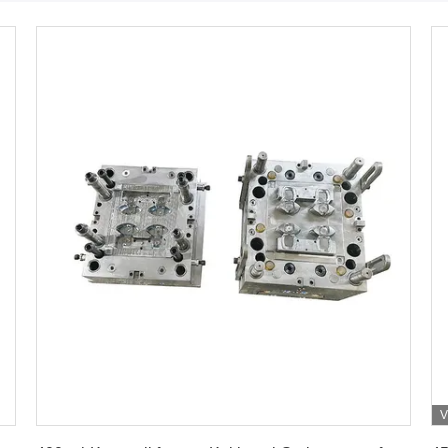
V
Erhalten Sie besten Preis