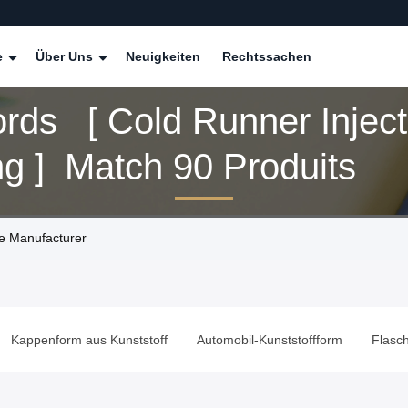
e
Über Uns
Neuigkeiten
Rechtssachen
rds [ Cold Runner Inject
g ] Match 90 Produits
ne Manufacturer
Kappenform aus Kunststoff
Automobil-Kunststoffform
Flasc