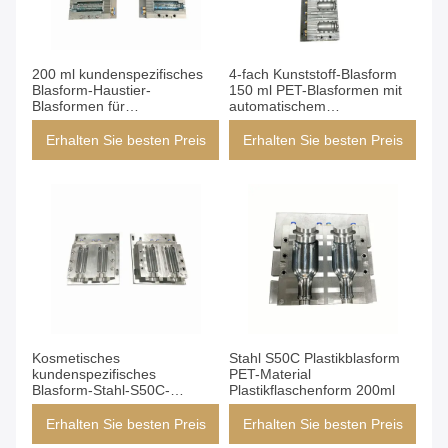
200 ml kundenspezifisches
4-fach Kunststoff-Blasform
Blasform-Haustier-
150 ml PET-Blasformen mit
Blasformen für
automatischem
Haarshampoo-Flasche
Entgratungssystem
Erhalten Sie besten Preis
Erhalten Sie besten Preis
Kosmetisches
Stahl S50C Plastikblasform
kundenspezifisches
PET-Material
Blasform-Stahl-S50C-
Plastikflaschenform 200ml
Spritzblasformen
Erhalten Sie besten Preis
Erhalten Sie besten Preis