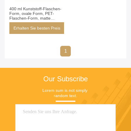
400 ml Kunststoff-Flaschen-
Form, ovale Form, PET-
Flaschen-Form, matte
Oberflächenbehandlung
Erhalten Sie besten Preis
1
Our Subscribe
Lorem sum is not simply 
random text.