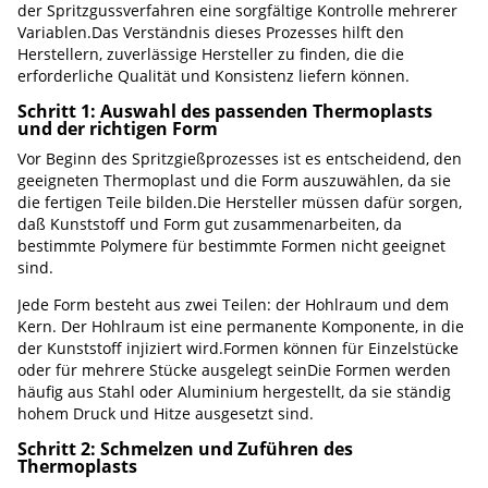
der Spritzgussverfahren eine sorgfältige Kontrolle mehrerer
Variablen.Das Verständnis dieses Prozesses hilft den
Herstellern, zuverlässige Hersteller zu finden, die die
erforderliche Qualität und Konsistenz liefern können.
Schritt 1: Auswahl des passenden Thermoplasts
und der richtigen Form
Vor Beginn des Spritzgießprozesses ist es entscheidend, den
geeigneten Thermoplast und die Form auszuwählen, da sie
die fertigen Teile bilden.Die Hersteller müssen dafür sorgen,
daß Kunststoff und Form gut zusammenarbeiten, da
bestimmte Polymere für bestimmte Formen nicht geeignet
sind.
Jede Form besteht aus zwei Teilen: der Hohlraum und dem
Kern. Der Hohlraum ist eine permanente Komponente, in die
der Kunststoff injiziert wird.Formen können für Einzelstücke
oder für mehrere Stücke ausgelegt seinDie Formen werden
häufig aus Stahl oder Aluminium hergestellt, da sie ständig
hohem Druck und Hitze ausgesetzt sind.
Schritt 2: Schmelzen und Zuführen des
Thermoplasts