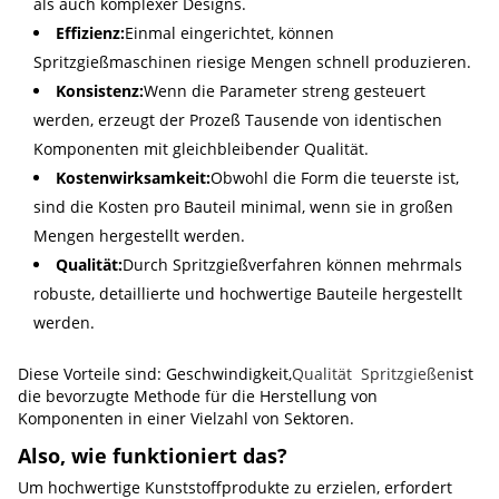
als auch komplexer Designs.
Effizienz:
Einmal eingerichtet, können
Spritzgießmaschinen riesige Mengen schnell produzieren.
Konsistenz:
Wenn die Parameter streng gesteuert
werden, erzeugt der Prozeß Tausende von identischen
Komponenten mit gleichbleibender Qualität.
Kostenwirksamkeit:
Obwohl die Form die teuerste ist,
sind die Kosten pro Bauteil minimal, wenn sie in großen
Mengen hergestellt werden.
Qualität:
Durch Spritzgießverfahren können mehrmals
robuste, detaillierte und hochwertige Bauteile hergestellt
werden.
Diese Vorteile sind: Geschwindigkeit,
Qualität ️ Spritzgießen
ist
die bevorzugte Methode für die Herstellung von
Komponenten in einer Vielzahl von Sektoren.
Also, wie funktioniert das?
Um hochwertige Kunststoffprodukte zu erzielen, erfordert