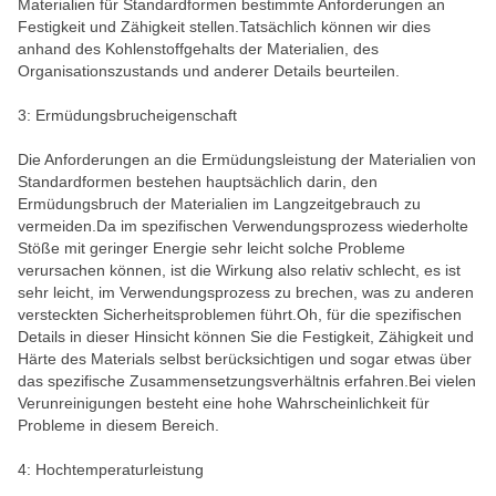
Materialien für Standardformen bestimmte Anforderungen an
Festigkeit und Zähigkeit stellen.Tatsächlich können wir dies
anhand des Kohlenstoffgehalts der Materialien, des
Organisationszustands und anderer Details beurteilen.
3: Ermüdungsbrucheigenschaft
Die Anforderungen an die Ermüdungsleistung der Materialien von
Standardformen bestehen hauptsächlich darin, den
Ermüdungsbruch der Materialien im Langzeitgebrauch zu
vermeiden.Da im spezifischen Verwendungsprozess wiederholte
Stöße mit geringer Energie sehr leicht solche Probleme
verursachen können, ist die Wirkung also relativ schlecht, es ist
sehr leicht, im Verwendungsprozess zu brechen, was zu anderen
versteckten Sicherheitsproblemen führt.Oh, für die spezifischen
Details in dieser Hinsicht können Sie die Festigkeit, Zähigkeit und
Härte des Materials selbst berücksichtigen und sogar etwas über
das spezifische Zusammensetzungsverhältnis erfahren.Bei vielen
Verunreinigungen besteht eine hohe Wahrscheinlichkeit für
Probleme in diesem Bereich.
4: Hochtemperaturleistung