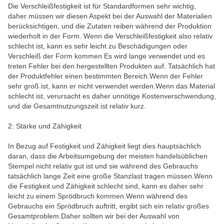
Die Verschleißfestigkeit ist für Standardformen sehr wichtig,
daher müssen wir diesen Aspekt bei der Auswahl der Materialien
berücksichtigen, und die Zutaten reiben während der Produktion
wiederholt in der Form. Wenn die Verschleißfestigkeit also relativ
schlecht ist, kann es sehr leicht zu Beschädigungen oder
Verschleiß der Form kommen Es wird lange verwendet und es
treten Fehler bei den hergestellten Produkten auf. Tatsächlich hat
der Produktfehler einen bestimmten Bereich.Wenn der Fehler
sehr groß ist, kann er nicht verwendet werden.Wenn das Material
schlecht ist, verursacht es daher unnötige Kostenverschwendung,
und die Gesamtnutzungszeit ist relativ kurz.
2: Stärke und Zähigkeit
In Bezug auf Festigkeit und Zähigkeit liegt dies hauptsächlich
daran, dass die Arbeitsumgebung der meisten handelsüblichen
Stempel nicht relativ gut ist und sie während des Gebrauchs
tatsächlich lange Zeit eine große Stanzlast tragen müssen.Wenn
die Festigkeit und Zähigkeit schlecht sind, kann es daher sehr
leicht zu einem Sprödbruch kommen.Wenn während des
Gebrauchs ein Sprödbruch auftritt, ergibt sich ein relativ großes
Gesamtproblem.Daher sollten wir bei der Auswahl von