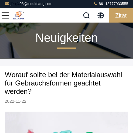
jinqiu08@mouldtang.com
86--13777933555
Zitat
Neuigkeiten
Worauf sollte bei der Materialauswahl
für Gebrauchsformen geachtet
werden?
2022-11-22