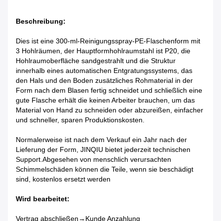
Beschreibung:
Dies ist eine 300-ml-Reinigungsspray-PE-Flaschenform mit
3 Hohlräumen, der Hauptformhohlraumstahl ist P20, die
Hohlraumoberfläche sandgestrahlt und die Struktur
innerhalb eines automatischen Entgratungssystems, das
den Hals und den Boden zusätzliches Rohmaterial in der
Form nach dem Blasen fertig schneidet und schließlich eine
gute Flasche erhält die keinen Arbeiter brauchen, um das
Material von Hand zu schneiden oder abzureißen, einfacher
und schneller, sparen Produktionskosten.
Normalerweise ist nach dem Verkauf ein Jahr nach der
Lieferung der Form, JINQIU bietet jederzeit technischen
Support.
Abgesehen von menschlich verursachten
Schimmelschäden können die Teile, wenn sie beschädigt
sind, kostenlos ersetzt werden
Wird bearbeitet:
Vertrag abschließen→Kunde Anzahlung