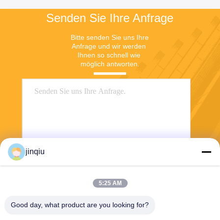
Senden Sie Ihre Anfrage
Bitte senden Sie uns Ihre 
Anfrage und wir werden 
Ihnen so schnell wie 
möglich antworten.
jinqiu
Senden
5:25 AM
Good day, what product are you looking for?