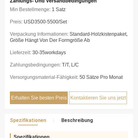
Zahlungs- Und Versandbedingungen
Min Bestellmenge:
1 Satz
Preis:
USD3500-5500/set
Verpackung Informationen:
Standard-Holzkistenpaket,
Größe Hängt Von Der Formgröße Ab
Lieferzeit:
30-35workdays
Zahlungsbedingungen:
T/T, L/C
Versorgungsmaterial-Fähigkeit:
50 Sätze Pro Monat
Erhalten Sie besten Preis
Kontaktieren Sie uns jetzt
Spezifikationen
Beschreibung
Spezifikationen