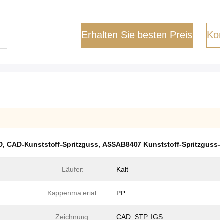
Erhalten Sie besten Preis
Kon
D
,
CAD-Kunststoff-Spritzguss
,
ASSAB8407 Kunststoff-Spritzguss-
Läufer:
Kalt
Kappenmaterial:
PP
Zeichnung:
CAD. STP. IGS