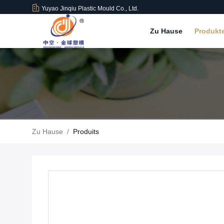
Yuyao Jinqiu Plastic Mould Co., Ltd.
Zu Hause
Produkt
Zu Hause
/
Produits