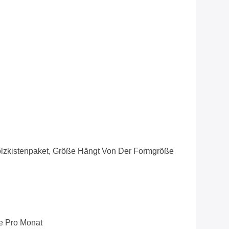
lzkistenpaket, Größe Hängt Von Der Formgröße
e Pro Monat