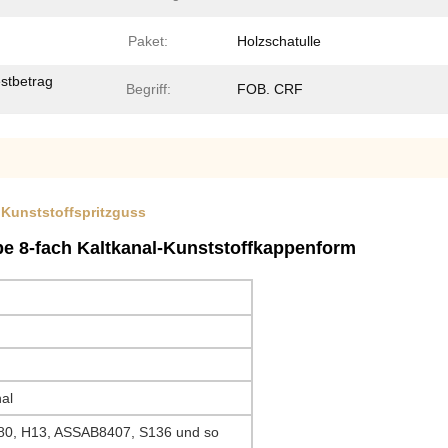
Paket:
Holzschatulle
stbetrag
Begriff:
FOB. CRF
Kunststoffspritzguss
 8-fach Kaltkanal-Kunststoffkappenform
al
80, H13, ASSAB8407, S136 und so