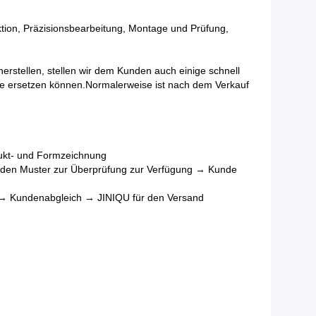
ektion, Präzisionsbearbeitung, Montage und Prüfung,
stellen, stellen wir dem Kunden auch einige schnell
eile ersetzen können.Normalerweise ist nach dem Verkauf
ukt- und Formzeichnung
nden Muster zur Überprüfung zur Verfügung → Kunde
 → Kundenabgleich → JINIQU für den Versand