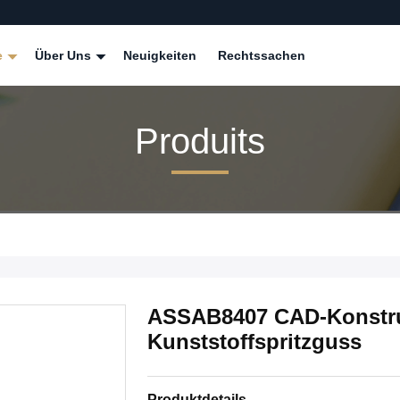
e
Über Uns
Neuigkeiten
Rechtssachen
Produits
ASSAB8407 CAD-Konstruk
Kunststoffspritzguss
Produktdetails