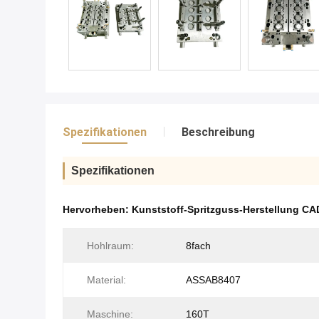
Spezifikationen
Beschreibung
Spezifikationen
Hervorheben:
Kunststoff-Spritzguss-Herstellung CA
Hohlraum:
8fach
Material:
ASSAB8407
Maschine:
160T