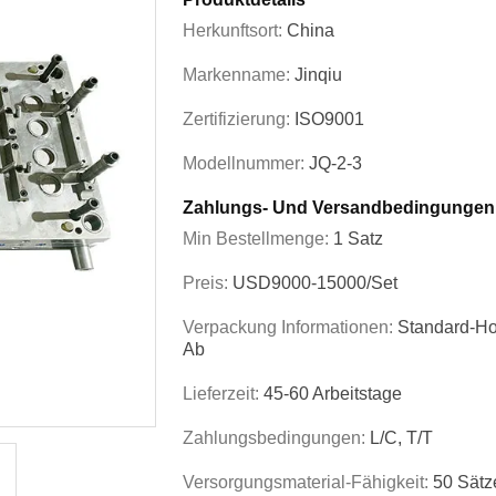
Herkunftsort:
China
Markenname:
Jinqiu
Zertifizierung:
ISO9001
Modellnummer:
JQ-2-3
Zahlungs- Und Versandbedingungen
Min Bestellmenge:
1 Satz
Preis:
USD9000-15000/set
Verpackung Informationen:
Standard-Ho
Ab
Lieferzeit:
45-60 Arbeitstage
Zahlungsbedingungen:
L/C, T/T
Versorgungsmaterial-Fähigkeit:
50 Sätz