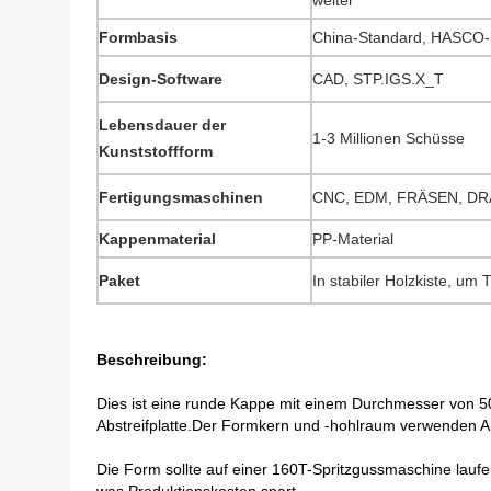
weiter
Formbasis
China-Standard, HASCO-
Design-Software
CAD, STP.IGS.X_T
Lebensdauer der
1-3 Millionen Schüsse
Kunststoffform
Fertigungsmaschinen
CNC, EDM, FRÄSEN, D
Kappenmaterial
PP-Material
Paket
In stabiler Holzkiste, u
Beschreibung:
Dies ist eine runde Kappe mit einem Durchmesser von 
Abstreifplatte.Der Formkern und -hohlraum verwenden ASS
Die Form sollte auf einer 160T-Spritzgussmaschine lauf