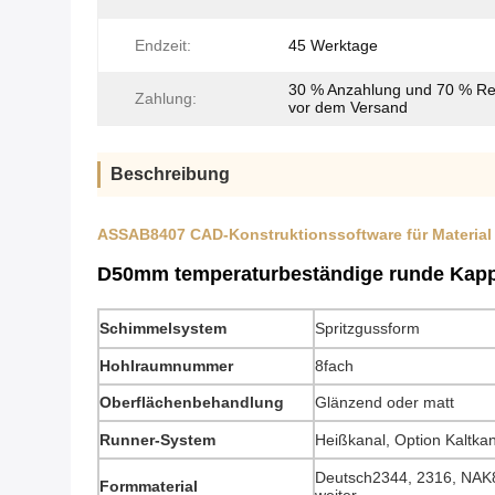
Endzeit:
45 Werktage
30 % Anzahlung und 70 % Re
Zahlung:
vor dem Versand
Beschreibung
ASSAB8407 CAD-Konstruktionssoftware für Material 
D50mm temperaturbeständige runde Kappe
Schimmelsystem
Spritzgussform
Hohlraumnummer
8fach
Oberflächenbehandlung
Glänzend oder matt
Runner-System
Heißkanal, Option Kaltkan
Deutsch2344, 2316, NAK
Formmaterial