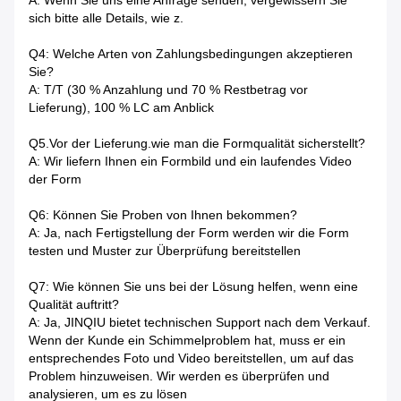
A: Wenn Sie uns eine Anfrage senden, vergewissern Sie
sich bitte alle Details, wie z.
Q4: Welche Arten von Zahlungsbedingungen akzeptieren
Sie?
A: T/T (30 % Anzahlung und 70 % Restbetrag vor
Lieferung), 100 % LC am Anblick
Q5.Vor der Lieferung.wie man die Formqualität sicherstellt?
A: Wir liefern Ihnen ein Formbild und ein laufendes Video
der Form
Q6: Können Sie Proben von Ihnen bekommen?
A: Ja, nach Fertigstellung der Form werden wir die Form
testen und Muster zur Überprüfung bereitstellen
Q7: Wie können Sie uns bei der Lösung helfen, wenn eine
Qualität auftritt?
A: Ja, JINQIU bietet technischen Support nach dem Verkauf.
Wenn der Kunde ein Schimmelproblem hat, muss er ein
entsprechendes Foto und Video bereitstellen, um auf das
Problem hinzuweisen. Wir werden es überprüfen und
analysieren, um es zu lösen