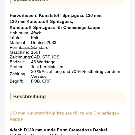
Hervorheben:
Kunststoff-Spritzguss 130 mm
,
130 mm Kunststoff-Spritzguss
,
Kunststoff-Spritzguss für Cremetiegelkappe
Hohlraum:
4fach
Läufer:
Kalt
Material:
Deutsch2083
Formbasis:
Standard
Maschine:
160T
Zeichnung:
CAD. STP. IGS
Endzeit:
45 Werktage
Proben:
Test bereitstellen
30 % Anzahlung und 70 % Restbetrag vor dem
Zahlung:
Versand
Begriff:
FOB. CRF
Beschreibung
130 mm Kunststoff-Spritzguss für runde Cremetiegel-
Kappe
4-fach D130 mm runde Form Cremedose Deckel