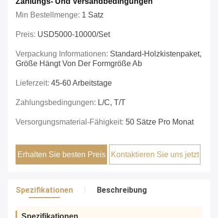
Zahlungs- Und Versandbedingungen
Min Bestellmenge:
1 Satz
Preis:
USD5000-10000/set
Verpackung Informationen:
Standard-Holzkistenpaket,
Größe Hängt Von Der Formgröße Ab
Lieferzeit:
45-60 Arbeitstage
Zahlungsbedingungen:
L/C, T/T
Versorgungsmaterial-Fähigkeit:
50 Sätze Pro Monat
Erhalten Sie besten Preis
Kontaktieren Sie uns jetzt
Spezifikationen
Beschreibung
Spezifikationen