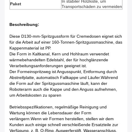
In stabiler Holzkiste, um
Paket
Transportschäden zu vermeiden
Beschreibung:
Diese D130-mm-Spritzgussform für Cremedosen eignet sich
für die Arbeit auf einer 160-Tonnen-Spritzgussmaschine, das
Kappenmaterial ist PP.
Die Form in Kaltkanal, Kern und Hohlraum verwendet
wärmebehandelten Edelstahl, der für hochglänzende
Verarbeitungsanforderungen geeignet ist.
Der Formeinspritzweg ist Angusspunkt, Entformung durch
Abstreifplatte, automatisch Fallkappe und Läufer.Während
die Form auf der Spritzgussmaschine läuft, kann der
Roboterarm auch die Kappe und den Anguss aufnehmen,
um Arbeitskosten zu sparen
Betriebsspezifikationen, regelmäßige Reinigung und
Wartung können die Lebensdauer der Form
verlängern.Wenn wir Formen herstellen, stellen wir dem
Kunden auch einige schnell verschleißende Ersatzteile zur
Verfügung, z. B. O-Ring, Auswerferstift, Wasseranschluss,