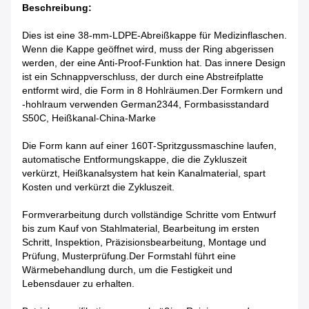
Beschreibung:
Dies ist eine 38-mm-LDPE-Abreißkappe für Medizinflaschen.
Wenn die Kappe geöffnet wird, muss der Ring abgerissen
werden, der eine Anti-Proof-Funktion hat. Das innere Design
ist ein Schnappverschluss, der durch eine Abstreifplatte
entformt wird, die Form in 8 Hohlräumen.Der Formkern und
-hohlraum verwenden German2344, Formbasisstandard
S50C, Heißkanal-China-Marke
Die Form kann auf einer 160T-Spritzgussmaschine laufen,
automatische Entformungskappe, die die Zykluszeit
verkürzt, Heißkanalsystem hat kein Kanalmaterial, spart
Kosten und verkürzt die Zykluszeit.
Formverarbeitung durch vollständige Schritte vom Entwurf
bis zum Kauf von Stahlmaterial, Bearbeitung im ersten
Schritt, Inspektion, Präzisionsbearbeitung, Montage und
Prüfung, Musterprüfung.Der Formstahl führt eine
Wärmebehandlung durch, um die Festigkeit und
Lebensdauer zu erhalten.