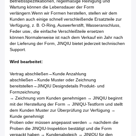
Betriebsspezifikationen, regelmäßige Reinigung und
Wartung können die Lebensdauer der Form
verlängern.Wenn wir Formen herstellen, stellen wir dem
Kunden auch einige schnell verschleißende Ersatzteile zur
Verfügung, z. B. O-Ring, Auswerferstift, Wasseranschluss,
Feder usw., die einfache Verschleißteile ersetzen
können.Normalerweise ist nach dem Verkauf ein Jahr nach
der Lieferung der Form, JINQIU bietet jederzeit technischen
Support.
Wird bearbeitet:
Vertrag abschließen→Kunde Anzahlung
abschließen→Kunde Muster oder Zeichnung
bereitstellen→JINQIU Designdetails Produkt- und
Formzeichnung
→ Zeichnung vom Kunden genehmigen → JINQIU beginnt
mit der Herstellung der Form → JINIQU-Testform und stellt
dem Kunden Muster zur Überprüfung zur Verfügung →
Kunde genehmigt
Proben oder müssen angepasst werden → nachdem die
Proben die JINQIU-Inspektion bestätigt und die Form
verpackt haben → Kundenabgleich → JINIQU für den