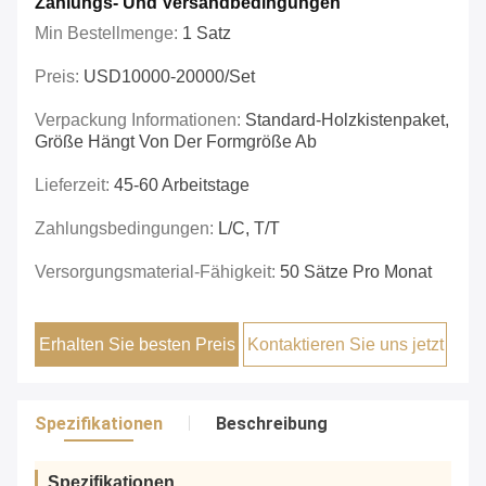
Zahlungs- Und Versandbedingungen
Min Bestellmenge:
1 Satz
Preis:
USD10000-20000/set
Verpackung Informationen:
Standard-Holzkistenpaket,
Größe Hängt Von Der Formgröße Ab
Lieferzeit:
45-60 Arbeitstage
Zahlungsbedingungen:
L/C, T/T
Versorgungsmaterial-Fähigkeit:
50 Sätze Pro Monat
Erhalten Sie besten Preis
Kontaktieren Sie uns jetzt
Spezifikationen
Beschreibung
Spezifikationen