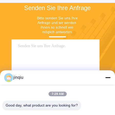
Senden Sie Ihre Anfrage
Bitte senden Sie uns Ihre 
Anfrage und wir werden 
Ihnen so schnell wie 
möglich antworten.
jinqiu
Senden
7:29 AM
Good day, what product are you looking for?