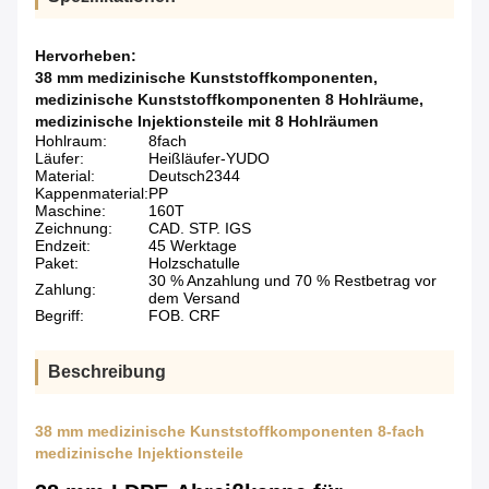
Hervorheben:
38 mm medizinische Kunststoffkomponenten
,
medizinische Kunststoffkomponenten 8 Hohlräume
,
medizinische Injektionsteile mit 8 Hohlräumen
Hohlraum:
8fach
Läufer:
Heißläufer-YUDO
Material:
Deutsch2344
Kappenmaterial:
PP
Maschine:
160T
Zeichnung:
CAD. STP. IGS
Endzeit:
45 Werktage
Paket:
Holzschatulle
30 % Anzahlung und 70 % Restbetrag vor
Zahlung:
dem Versand
Begriff:
FOB. CRF
Beschreibung
38 mm medizinische Kunststoffkomponenten 8-fach
medizinische Injektionsteile