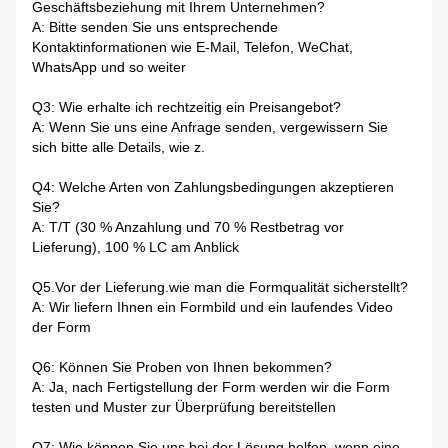
Geschäftsbeziehung mit Ihrem Unternehmen?
A: Bitte senden Sie uns entsprechende
Kontaktinformationen wie E-Mail, Telefon, WeChat,
WhatsApp und so weiter
Q3: Wie erhalte ich rechtzeitig ein Preisangebot?
A: Wenn Sie uns eine Anfrage senden, vergewissern Sie
sich bitte alle Details, wie z.
Q4: Welche Arten von Zahlungsbedingungen akzeptieren
Sie?
A: T/T (30 % Anzahlung und 70 % Restbetrag vor
Lieferung), 100 % LC am Anblick
Q5.Vor der Lieferung.wie man die Formqualität sicherstellt?
A: Wir liefern Ihnen ein Formbild und ein laufendes Video
der Form
Q6: Können Sie Proben von Ihnen bekommen?
A: Ja, nach Fertigstellung der Form werden wir die Form
testen und Muster zur Überprüfung bereitstellen
Q7: Wie können Sie uns bei der Lösung helfen, wenn eine