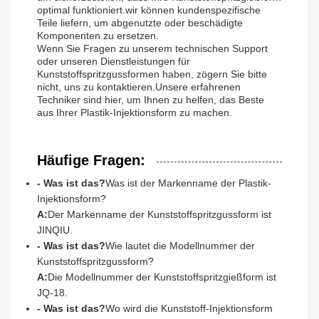
optimal funktioniert.wir können kundenspezifische
Teile liefern, um abgenutzte oder beschädigte
Komponenten zu ersetzen.
Wenn Sie Fragen zu unserem technischen Support
oder unseren Dienstleistungen für
Kunststoffspritzgussformen haben, zögern Sie bitte
nicht, uns zu kontaktieren.Unsere erfahrenen
Techniker sind hier, um Ihnen zu helfen, das Beste
aus Ihrer Plastik-Injektionsform zu machen.
Häufige Fragen:
- Was ist das?
Was ist der Markenname der Plastik-
Injektionsform?
A:
Der Markenname der Kunststoffspritzgussform ist
JINQIU.
- Was ist das?
Wie lautet die Modellnummer der
Kunststoffspritzgussform?
A:
Die Modellnummer der Kunststoffspritzgießform ist
JQ-18.
- Was ist das?
Wo wird die Kunststoff-Injektionsform