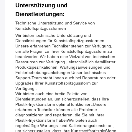
Unterstützung und
Dienstleistungen:
Technische Unterstützung und Service von
Kunststoffspritzgussformen
Wir bieten technische Unterstützung und
Dienstleistungen für Kunststoffspritzgussformen.
Unsere erfahrenen Techniker stehen zur Verfügung,
um alle Fragen zu Ihrer Kunststoffspritzgussform zu
beantworten.Wir haben eine Vielzahl von technischen
Ressourcen zur Verfügung., einschließlich detaillierter
Produktspezifikationen, Wartungsanweisungen und
Fehlerbehebungsanleitungen.Unser technisches
Support-Team steht Ihnen auch bei Reparaturen oder
Upgrades Ihrer Kunststoffspritzgussform zur
Verfügung..
Wir bieten auch eine breite Palette von
Dienstleistungen an, um sicherzustellen, dass Ihre
Plastik-Injektionsform optimal funktioniert.Unsere
erfahrenen Techniker können alle Probleme
diagnostizieren und reparieren, die Sie mit Ihrer
Plastik-Injektionsform habenWir bieten auch
regelmäßige Wartungs- und Kalibrierungsdienste an,
um sicherzustellen, dass Ihre Kunststoffspritzgießform