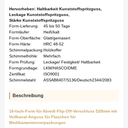
Hervorheben:
Haltbarkeit Kunststoffspritzguss
,
Leckage Kunststoffspritzguss
,
Stärke Kunststoffspritzguss
Form-Lieferung:
45 bis 50 Tage
Formläufer:
Heiß/kalt
Form-Oberfläche:
Glatt/gemasert
Form-Härte:
HRC 48-52
Schimmelpackung:
Holzkoffer
Schimmelhöhle:
Mehrfach
Form Prüfung:
Leckage/ Festigkeit/ Haltbarkeit
Formgrundlage:
LKM/HASCO/DME
Zertifikat:
ISO9001
Schimmelstahl:
ASSAB8407/S136/Deutsch2344/2083
Beschreibung
16-fach-Form für Abreiß-Flip-Off-Verschluss D28mm mit
Vollkanal-Anguss für Flaschen für
Medikamentenverpackungen