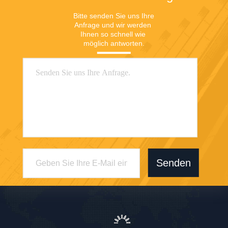
Bitte senden Sie uns Ihre 
Anfrage und wir werden 
Ihnen so schnell wie 
möglich antworten.
Senden