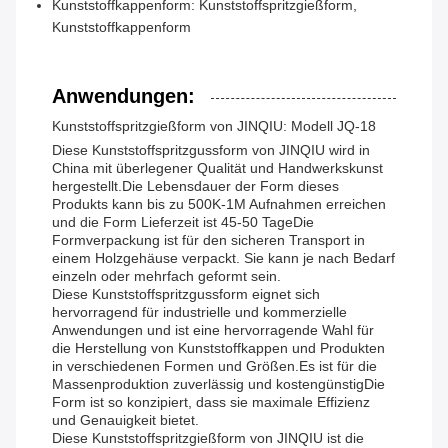
Kunststoffkappenform: Kunststoffspritzgießform,
Kunststoffkappenform
Anwendungen:
Kunststoffspritzgießform von JINQIU: Modell JQ-18
Diese Kunststoffspritzgussform von JINQIU wird in
China mit überlegener Qualität und Handwerkskunst
hergestellt.Die Lebensdauer der Form dieses
Produkts kann bis zu 500K-1M Aufnahmen erreichen
und die Form Lieferzeit ist 45-50 TageDie
Formverpackung ist für den sicheren Transport in
einem Holzgehäuse verpackt. Sie kann je nach Bedarf
einzeln oder mehrfach geformt sein.
Diese Kunststoffspritzgussform eignet sich
hervorragend für industrielle und kommerzielle
Anwendungen und ist eine hervorragende Wahl für
die Herstellung von Kunststoffkappen und Produkten
in verschiedenen Formen und Größen.Es ist für die
Massenproduktion zuverlässig und kostengünstigDie
Form ist so konzipiert, dass sie maximale Effizienz
und Genauigkeit bietet.
Diese Kunststoffspritzgießform von JINQIU ist die