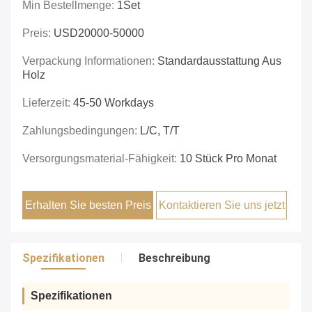
Min Bestellmenge:
1Set
Preis:
USD20000-50000
Verpackung Informationen:
Standardausstattung Aus
Holz
Lieferzeit:
45-50 Workdays
Zahlungsbedingungen:
L/C, T/T
Versorgungsmaterial-Fähigkeit:
10 Stück Pro Monat
Erhalten Sie besten Preis
Kontaktieren Sie uns jetzt
Spezifikationen
Beschreibung
Spezifikationen