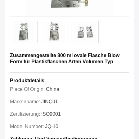
Zusammengestellte 800 ml ovale Flasche Blow
Form für Plastikflaschen Arten Volumen Typ
Produktdetails
Place Of Origin:
China
Markenname:
JINQIU
Zertifizierung:
ISO9001
Model Number:
JQ-10
Zahlungs- Und Versandbedingungen