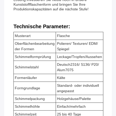
Kunststoffflaschenform und bringen Sie Ihre
Produktionskapazitäten auf die nächste Stufe!
Technische Parameter:
Musterart
Flasche
Oberflächenbearbeitung
Polieren/ Texturen/ EDM/
der Formen
Spiegel
Schimmelformprüfung
Leckage/Tropfen/Aussehen
Deutsch2316/ S136/ P20/
Schimmelstahl
Alum7075
Formenläufer
Kälte
Standard- oder individuell
Formgrundlage
angepasst
Schimmelpackung
Holzgehäuse/Palette
Schimmelhöhle
Einfach/mehrfach
Schimmelzeit
25 bis 40 Tage