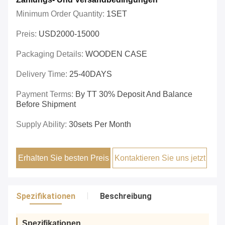
Minimum Order Quantity:
1SET
Preis:
USD2000-15000
Packaging Details:
WOODEN CASE
Delivery Time:
25-40DAYS
Payment Terms:
By TT 30% Deposit And Balance
Before Shipment
Supply Ability:
30sets Per Month
Erhalten Sie besten Preis
Kontaktieren Sie uns jetzt
Spezifikationen
Beschreibung
Spezifikationen