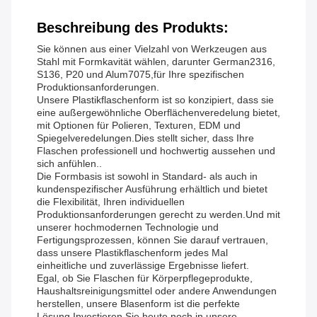
Beschreibung des Produkts:
Sie können aus einer Vielzahl von Werkzeugen aus
Stahl mit Formkavität wählen, darunter German2316,
S136, P20 und Alum7075,für Ihre spezifischen
Produktionsanforderungen.
Unsere Plastikflaschenform ist so konzipiert, dass sie
eine außergewöhnliche Oberflächenveredelung bietet,
mit Optionen für Polieren, Texturen, EDM und
Spiegelveredelungen.Dies stellt sicher, dass Ihre
Flaschen professionell und hochwertig aussehen und
sich anfühlen..
Die Formbasis ist sowohl in Standard- als auch in
kundenspezifischer Ausführung erhältlich und bietet
die Flexibilität, Ihren individuellen
Produktionsanforderungen gerecht zu werden.Und mit
unserer hochmodernen Technologie und
Fertigungsprozessen, können Sie darauf vertrauen,
dass unsere Plastikflaschenform jedes Mal
einheitliche und zuverlässige Ergebnisse liefert.
Egal, ob Sie Flaschen für Körperpflegeprodukte,
Haushaltsreinigungsmittel oder andere Anwendungen
herstellen, unsere Blasenform ist die perfekte
Lösung.Investieren Sie heute noch in unsere