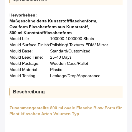
Hervorheben:
Maßgeschneiderte Kunststoffflaschenform
,
Ovalform Flaschenform aus Kunststoff
,
800 ml Kunststoffflaschenform
Mould Life:
100000-1000000 Shots
Mould Surface Finish:
Polishing/ Texture/ EDM/ Mirror
Mould Base:
Standard/Customized
Mould Lead Time:
25-40 Days
Mould Package:
Wooden Case/Pallet
Mould Material:
Plastic
Mould Testing:
Leakage/Drop/Appearance
Beschreibung
Zusammengestellte 800 ml ovale Flasche Blow Form für
Plastikflaschen Arten Volumen Typ