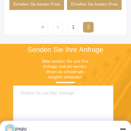
Erhalten Sie besten Preis
Erhalten Sie besten Preis
1
2
Senden Sie Ihre Anfrage
Bitte senden Sie uns Ihre 
Anfrage und wir werden 
Ihnen so schnell wie 
möglich antworten.
jinqiu