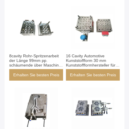
8cavity Rohr-Spritzenarbeit
16 Cavity Automotive
der Länge 99mm pp.
Kunststoffform 30 mm
schäumende über Maschine
Kunststoffformhersteller für
der Einspritzung 200T
Auto-Heißkanal
Erhalten Sie besten Preis
Erhalten Sie besten Preis