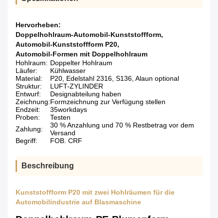
Hervorheben:
Doppelhohlraum-Automobil-Kunststoffform
,
Automobil-Kunststoffform P20
,
Automobil-Formen mit Doppelhohlraum
Hohlraum:
Doppelter Hohlraum
Läufer:
Kühlwasser
Material:
P20, Edelstahl 2316, S136, Alaun optional
Struktur:
LUFT-ZYLINDER
Entwurf:
Designabteilung haben
Zeichnung:
Formzeichnung zur Verfügung stellen
Endzeit:
35workdays
Proben:
Testen
30 % Anzahlung und 70 % Restbetrag vor dem
Zahlung:
Versand
Begriff:
FOB. CRF
Beschreibung
Kunststoffform P20 mit zwei Hohlräumen für die
Automobilindustrie auf Blasmaschine