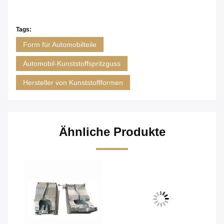
Tags:
Form für Automobilteile
Automobil-Kunststoffspritzguss
Hersteller von Kunststoffformen
Ähnliche Produkte