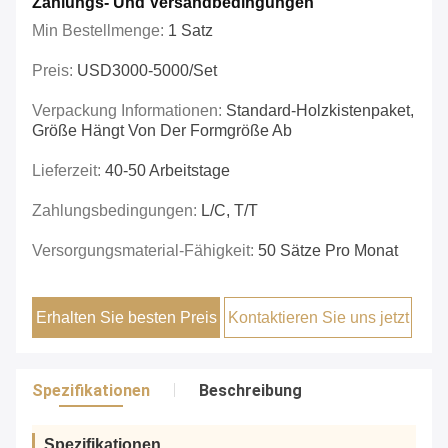
Zahlungs- Und Versandbedingungen
Min Bestellmenge:
1 Satz
Preis:
USD3000-5000/set
Verpackung Informationen:
Standard-Holzkistenpaket,
Größe Hängt Von Der Formgröße Ab
Lieferzeit:
40-50 Arbeitstage
Zahlungsbedingungen:
L/C, T/T
Versorgungsmaterial-Fähigkeit:
50 Sätze Pro Monat
Erhalten Sie besten Preis
Kontaktieren Sie uns jetzt
Spezifikationen
Beschreibung
Spezifikationen