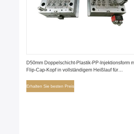
Erhalten Sie besten Preis
D50mm Doppelschicht-Plastik-PP-Injektionsform m
Flip-Cap-Kopf in vollständigem Heißlauf für
Laminatrohrverpackung
Erhalten Sie besten Preis