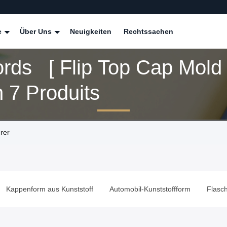
e
Über Uns
Neuigkeiten
Rechtssachen
rds [ Flip Top Cap Mold 
 7 Produits
rer
Kappenform aus Kunststoff
Automobil-Kunststoffform
Flasc