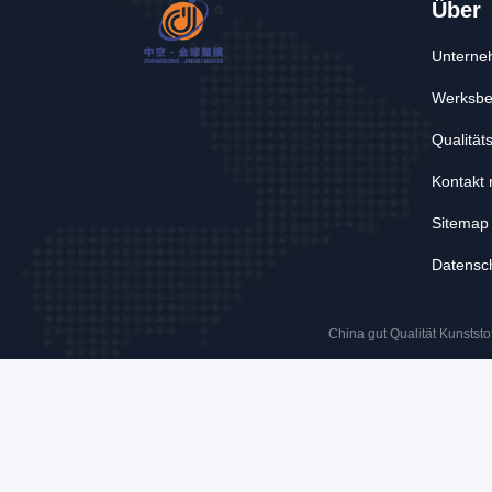
Über
Unterne
Werksbe
Qualitäts
Kontakt 
Sitemap
Datensch
China gut Qualität Kunststof