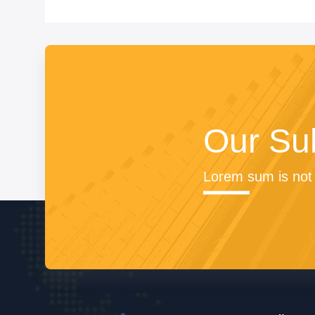
Our Su
Lorem sum is not 