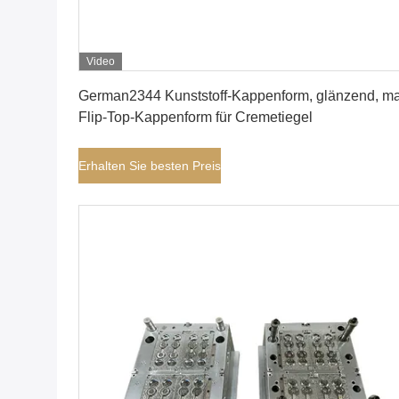
Video
Erhalten Sie besten Preis
German2344 Kunststoff-Kappenform, glänzend, mat
Flip-Top-Kappenform für Cremetiegel
Erhalten Sie besten Preis