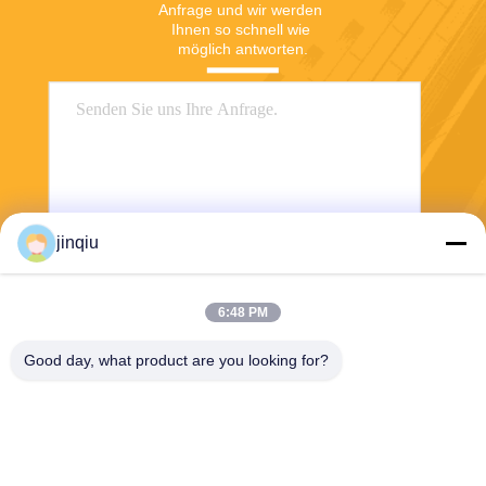
Anfrage und wir werden 
Ihnen so schnell wie 
möglich antworten.
jinqiu
Senden
6:48 PM
Good day, what product are you looking for?
Yuyao Jinqiu Plastic Mould Co., Ltd.