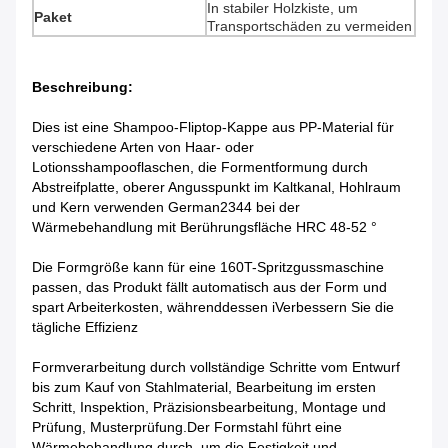
In stabiler Holzkiste, um
Paket
Transportschäden zu vermeiden
Beschreibung:
Dies ist eine Shampoo-Fliptop-Kappe aus PP-Material für
verschiedene Arten von Haar- oder
Lotionsshampooflaschen, die Formentformung durch
Abstreifplatte, oberer Angusspunkt im Kaltkanal, Hohlraum
und Kern verwenden German2344 bei der
Wärmebehandlung mit Berührungsfläche HRC 48-52 °
Die Formgröße kann für eine 160T-Spritzgussmaschine
passen, das Produkt fällt automatisch aus der Form und
spart Arbeiterkosten, währenddessen i
Verbessern Sie die
tägliche Effizienz
Formverarbeitung durch vollständige Schritte vom Entwurf
bis zum Kauf von Stahlmaterial, Bearbeitung im ersten
Schritt, Inspektion, Präzisionsbearbeitung, Montage und
Prüfung, Musterprüfung.Der Formstahl führt eine
Wärmebehandlung durch, um die Festigkeit und