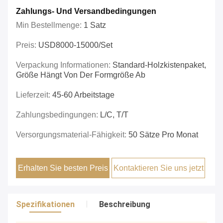
Zahlungs- Und Versandbedingungen
Min Bestellmenge:
1 Satz
Preis:
USD8000-15000/set
Verpackung Informationen:
Standard-Holzkistenpaket,
Größe Hängt Von Der Formgröße Ab
Lieferzeit:
45-60 Arbeitstage
Zahlungsbedingungen:
L/C, T/T
Versorgungsmaterial-Fähigkeit:
50 Sätze Pro Monat
Erhalten Sie besten Preis
Kontaktieren Sie uns jetzt
Spezifikationen
Beschreibung