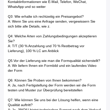
Kontaktinformationen wie E-Mail, Telefon, WeChat,
WhatsApp und so weiter
Q3: Wie erhalte ich rechtzeitig ein Preisangebot?
A: Wenn Sie uns eine Anfrage senden, vergewissern Sie
sich bitte alle Details, wie z.
Q4: Welche Arten von Zahlungsbedingungen akzeptieren
Sie?
A: T/T (30 % Anzahlung und 70 % Restbetrag vor
Lieferung), 100 % LC am Anblick
Q5.Vor der Lieferung.wie man die Formqualität sicherstellt?
A: Wir liefern Ihnen ein Formbild und ein laufendes Video
der Form
Q6: Können Sie Proben von Ihnen bekommen?
A: Ja, nach Fertigstellung der Form werden wir die Form
testen und Muster zur Überprüfung bereitstellen
Q7: Wie können Sie uns bei der Lösung helfen, wenn eine
Qualität auftritt?
A: Ja, JINQIU bietet technischen Support nach dem Verkauf.