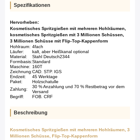
Spezifikationen
Hervorheben:
Kosmetisches Spritzgießen mit mehreren Hohlräumen
,
kosmetisches Spritzgießen mit 3 Millionen Schüssen
,
3 Millionen Schüsse mit Flip-Top-Kappenform
Hohlraum:
4fach
Läufer:
kalt, aber Heißkanal optional
Material:
Stahl Deutsch2344
Formbasis:
Standard
Maschine:
160T
Zeichnung:
CAD. STP. IGS
Endzeit:
45 Werktage
Paket:
Holzschatulle
30 % Anzahlung und 70 % Restbetrag vor dem
Zahlung:
Versand
Begriff:
FOB. CRF
Beschreibung
Kosmetisches Spritzgießen mit mehreren Hohlräumen, 3
Millionen Schüsse, Flip-Top-Kappenform