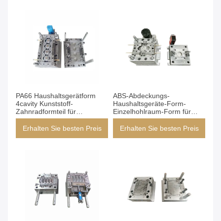
PA66 Haushaltsgerätform
ABS-Abdeckungs-
4cavity Kunststoff-
Haushaltsgeräte-Form-
Zahnradformteil für
Einzelhohlraum-Form für
Waschmaschine
Behälter
Erhalten Sie besten Preis
Erhalten Sie besten Preis