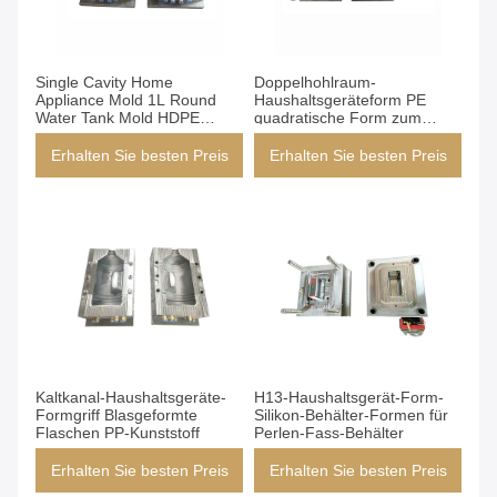
Single Cavity Home
Doppelhohlraum-
Appliance Mold 1L Round
Haushaltsgeräteform PE
Water Tank Mold HDPE
quadratische Form zum
Material
Blasen von Behältern
Erhalten Sie besten Preis
Erhalten Sie besten Preis
Kaltkanal-Haushaltsgeräte-
H13-Haushaltsgerät-Form-
Formgriff Blasgeformte
Silikon-Behälter-Formen für
Flaschen PP-Kunststoff
Perlen-Fass-Behälter
Erhalten Sie besten Preis
Erhalten Sie besten Preis