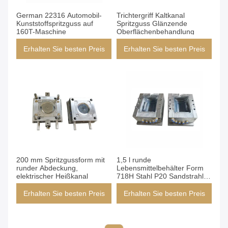
German 22316 Automobil-
Trichtergriff Kaltkanal
Kunststoffspritzguss auf
Spritzguss Glänzende
160T-Maschine
Oberflächenbehandlung
Erhalten Sie besten Preis
Erhalten Sie besten Preis
200 mm Spritzgussform mit
1,5 l runde
runder Abdeckung,
Lebensmittelbehälter Form
elektrischer Heißkanal
718H Stahl P20 Sandstrahl-
Oberflächenbehandlung
Erhalten Sie besten Preis
Erhalten Sie besten Preis