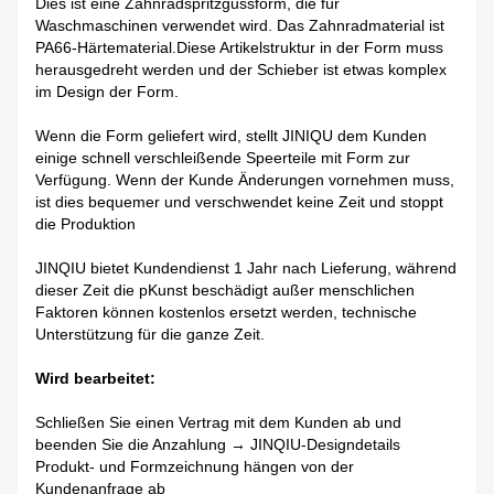
Dies ist eine Zahnradspritzgussform, die für
Waschmaschinen verwendet wird. Das Zahnradmaterial ist
PA66-Härtematerial.Diese Artikelstruktur in der Form muss
herausgedreht werden und der Schieber ist etwas komplex
im Design der Form.
Wenn die Form geliefert wird, stellt JINIQU dem Kunden
einige schnell verschleißende Speerteile mit Form zur
Verfügung. Wenn der Kunde Änderungen vornehmen muss,
ist dies bequemer und verschwendet keine Zeit und stoppt
die Produktion
JINQIU bietet Kundendienst 1 Jahr nach Lieferung, während
dieser Zeit die p
Kunst beschädigt außer menschlichen
Faktoren können kostenlos ersetzt werden, technische
Unterstützung für die ganze Zeit.
Wird bearbeitet:
Schließen Sie einen Vertrag mit dem Kunden ab und
beenden Sie die Anzahlung → JINQIU-Designdetails
Produkt- und Formzeichnung hängen von der
Kundenanfrage ab