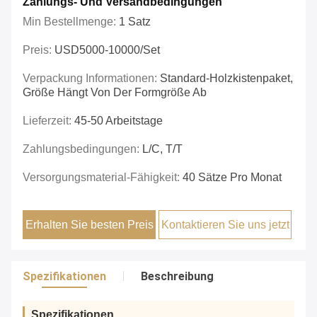
Zahlungs- Und Versandbedingungen
Min Bestellmenge:
1 Satz
Preis:
USD5000-10000/set
Verpackung Informationen:
Standard-Holzkistenpaket,
Größe Hängt Von Der Formgröße Ab
Lieferzeit:
45-50 Arbeitstage
Zahlungsbedingungen:
L/C, T/T
Versorgungsmaterial-Fähigkeit:
40 Sätze Pro Monat
Erhalten Sie besten Preis
Kontaktieren Sie uns jetzt
Spezifikationen
Beschreibung
Spezifikationen