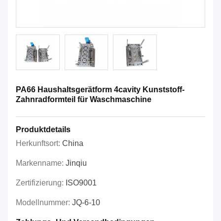
PA66 Haushaltsgerätform 4cavity Kunststoff-
Zahnradformteil für Waschmaschine
Produktdetails
Herkunftsort:
China
Markenname:
Jinqiu
Zertifizierung:
ISO9001
Modellnummer:
JQ-6-10