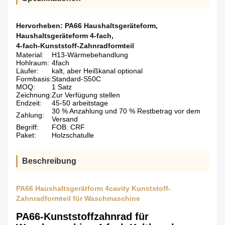
Hervorheben:
PA66 Haushaltsgeräteform
,
Haushaltsgeräteform 4-fach
,
4-fach-Kunststoff-Zahnradformteil
Material:
H13-Wärmebehandlung
Hohlraum:
4fach
Läufer:
kalt, aber Heißkanal optional
Formbasis:
Standard-S50C
MOQ:
1 Satz
Zeichnung:
Zur Verfügung stellen
Endzeit:
45-50 arbeitstage
30 % Anzahlung und 70 % Restbetrag vor dem
Zahlung:
Versand
Begriff:
FOB. CRF
Paket:
Holzschatulle
Beschreibung
PA66 Haushaltsgerätform 4cavity Kunststoff-
Zahnradformteil für Waschmaschine
PA66-Kunststoffzahnrad für