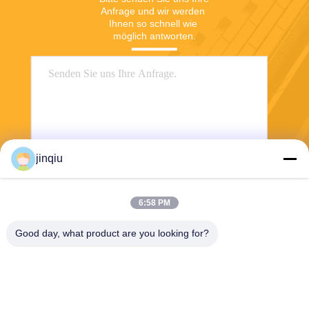
Anfrage und wir werden 
Ihnen so schnell wie 
möglich antworten.
jinqiu
Senden
6:58 PM
Good day, what product are you looking for?
Yuyao Jinqiu Plastic Mould Co., Ltd.