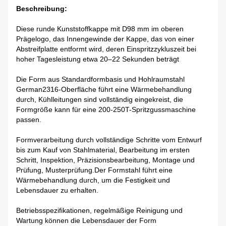
Beschreibung:
Diese runde Kunststoffkappe mit D98 mm im oberen
Prägelogo, das Innengewinde der Kappe, das von einer
Abstreifplatte entformt wird, deren Einspritzzykluszeit bei
hoher Tagesleistung etwa 20–22 Sekunden beträgt
Die Form aus Standardformbasis und Hohlraumstahl
German2316-Oberfläche führt eine Wärmebehandlung
durch, Kühlleitungen sind vollständig eingekreist, die
Formgröße kann für eine 200-250T-Spritzgussmaschine
passen.
Formverarbeitung durch vollständige Schritte vom Entwurf
bis zum Kauf von Stahlmaterial, Bearbeitung im ersten
Schritt, Inspektion, Präzisionsbearbeitung, Montage und
Prüfung, Musterprüfung.Der Formstahl führt eine
Wärmebehandlung durch, um die Festigkeit und
Lebensdauer zu erhalten.
Betriebsspezifikationen, regelmäßige Reinigung und
Wartung können die Lebensdauer der Form