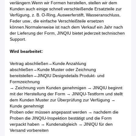
verlängern.Wenn wir Formen herstellen, stellen wir dem
Kunden auch einige schnell verschleißende Ersatzteile zur
Verfügung, z. B. O-Ring, Auswerferstift, Wasseranschluss,
Feder usw., die einfache Verschleißteile ersetzen
können.Normalerweise ist nach dem Verkauf ein Jahr nach
der Lieferung der Form, JINQIU bietet jederzeit technischen
Support.
Wird bearbeitet:
Vertrag abschließen→Kunde Anzahlung
abschließen→Kunde Muster oder Zeichnung
bereitstellen→JINQIU Designdetails Produkt- und
Formzeichnung
→ Zeichnung vom Kunden genehmigen → JINQIU beginnt
mit der Herstellung der Form → JINIQU-Testform und stellt
dem Kunden Muster zur Überprüfung zur Verfügung →
Kunde genehmigt
Proben oder müssen angepasst werden → nachdem die
Proben die JINQIU-Inspektion bestätigt und die Form
verpackt haben → Kundenabgleich → JINIQU für den
Versand vorbereiten