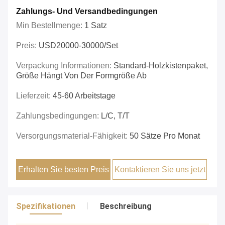
Zahlungs- Und Versandbedingungen
Min Bestellmenge:
1 Satz
Preis:
USD20000-30000/set
Verpackung Informationen:
Standard-Holzkistenpaket,
Größe Hängt Von Der Formgröße Ab
Lieferzeit:
45-60 Arbeitstage
Zahlungsbedingungen:
L/C, T/T
Versorgungsmaterial-Fähigkeit:
50 Sätze Pro Monat
Erhalten Sie besten Preis
Kontaktieren Sie uns jetzt
Spezifikationen
Beschreibung