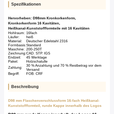
Spezifikationen
Hervorheben:
D98mm Kronkorkenform
,
Kronkorkenform 16 Kavitäten
,
Heißkanal-Kunststoffformteile mit 16 Kavitäten
Hohlraum:
16fach
Läufer:
heiß
Material:
Deutscher Edelstahl 2316
Formbasis:
Standard
Maschine:
200-250T
Zeichnung:
CAD. STP. IGS
Endzeit:
45 Werktage
Paket:
Holzschatulle
30 % Anzahlung und 70 % Restbetrag vor dem
Zahlung:
Versand
Begriff:
FOB. CRF
Beschreibung
D98 mm Flaschenverschlussform 16-fach Heißkanal-
Kunststoffformteil, runde Kappe innerhalb des Logos