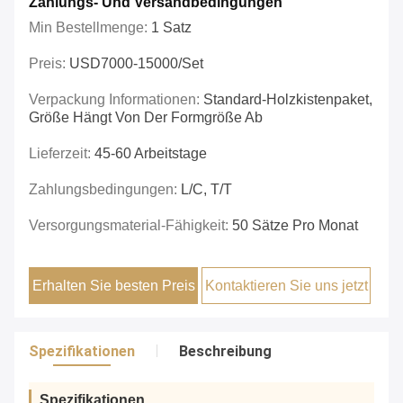
Zahlungs- Und Versandbedingungen
Min Bestellmenge:
1 Satz
Preis:
USD7000-15000/set
Verpackung Informationen:
Standard-Holzkistenpaket,
Größe Hängt Von Der Formgröße Ab
Lieferzeit:
45-60 Arbeitstage
Zahlungsbedingungen:
L/C, T/T
Versorgungsmaterial-Fähigkeit:
50 Sätze Pro Monat
Erhalten Sie besten Preis
Kontaktieren Sie uns jetzt
Spezifikationen
Beschreibung
Spezifikationen