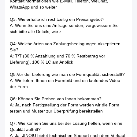
Kontaktinformationen wie E-Mail, Telefon, WeChat,
WhatsApp und so weiter
Q3: Wie erhalte ich rechtzeitig ein Preisangebot?
A: Wenn Sie uns eine Anfrage senden, vergewissern Sie
sich bitte alle Details, wie z.
Q4: Welche Arten von Zahlungsbedingungen akzeptieren
Sie?
A: T/T (30 % Anzahlung und 70 % Restbetrag vor
Lieferung), 100 % LC am Anblick
Q5.Vor der Lieferung.wie man die Formqualität sicherstellt?
A: Wir liefern Ihnen ein Formbild und ein laufendes Video
der Form
Q6: Können Sie Proben von Ihnen bekommen?
A: Ja, nach Fertigstellung der Form werden wir die Form
testen und Muster zur Überprüfung bereitstellen
Q7: Wie können Sie uns bei der Lösung helfen, wenn eine
Qualität auftritt?
A: Ja, JINQIU bietet technischen Support nach dem Verkauf.