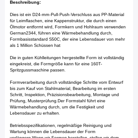
Beschreibung:
Dies ist ein D24-mm-Pull-Push-Verschluss aus PP-Material
für Leimflaschen, eine Kappenstruktur, die durch einen
Ölmotor entformt wird, Formkern und Hohlraum verwenden
German2344, führen eine Wärmebehandlung durch,
Formbasisstandard S50C, der eine Lebensdauer von mehr
als 1 Million Schüssen hat
Die in guten Kühlleitungen hergestellte Form ist vollständig
eingekreist, die Formgröße kann für eine 160T-
Spritzgussmaschine passen.
Formverarbeitung durch vollständige Schritte vom Entwurf
bis zum Kauf von Stahlmaterial, Bearbeitung im ersten
Schritt, Inspektion, Präzisionsbearbeitung, Montage und
Prüfung, Musterprüfung.Der Formstahl führt eine
Wärmebehandlung durch, um die Festigkeit und
Lebensdauer zu erhalten.
Betriebsspezifikationen, regelmäßige Reinigung und
Wartung können die Lebensdauer der Form
verlängern.Wenn wir Formen herstellen, stellen wir dem