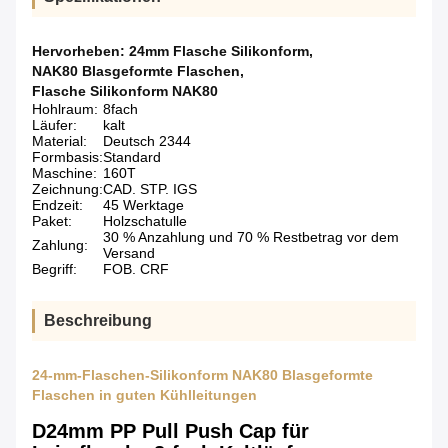
Hervorheben:
24mm Flasche Silikonform
,
NAK80 Blasgeformte Flaschen
,
Flasche Silikonform NAK80
Hohlraum:
8fach
Läufer:
kalt
Material:
Deutsch 2344
Formbasis:
Standard
Maschine:
160T
Zeichnung:
CAD. STP. IGS
Endzeit:
45 Werktage
Paket:
Holzschatulle
30 % Anzahlung und 70 % Restbetrag vor dem
Zahlung:
Versand
Begriff:
FOB. CRF
Beschreibung
24-mm-Flaschen-Silikonform NAK80 Blasgeformte
Flaschen in guten Kühlleitungen
D24mm PP Pull Push Cap für