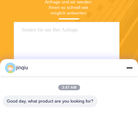
Anfrage und wir werden 
Ihnen so schnell wie 
möglich antworten.
jinqiu
Senden
3:47 AM
Good day, what product are you looking for?
Yuyao Jinqiu Plastic Mould Co., Ltd.