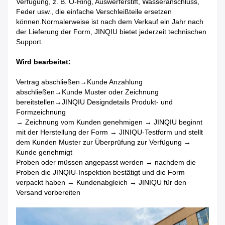
Verfügung, z. B. O-Ring, Auswerferstift, Wasseranschluss,
Feder usw., die einfache Verschleißteile ersetzen
können.Normalerweise ist nach dem Verkauf ein Jahr nach
der Lieferung der Form, JINQIU bietet jederzeit technischen
Support.
Wird bearbeitet:
Vertrag abschließen→Kunde Anzahlung
abschließen→Kunde Muster oder Zeichnung
bereitstellen→JINQIU Designdetails Produkt- und
Formzeichnung
→ Zeichnung vom Kunden genehmigen → JINQIU beginnt
mit der Herstellung der Form → JINIQU-Testform und stellt
dem Kunden Muster zur Überprüfung zur Verfügung →
Kunde genehmigt
Proben oder müssen angepasst werden → nachdem die
Proben die JINQIU-Inspektion bestätigt und die Form
verpackt haben → Kundenabgleich → JINIQU für den
Versand vorbereiten