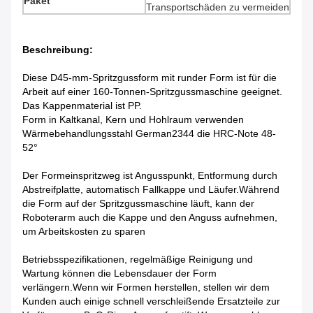
Paket
Transportschäden zu vermeiden
Beschreibung:
Diese D45-mm-Spritzgussform mit runder Form ist für die
Arbeit auf einer 160-Tonnen-Spritzgussmaschine geeignet.
Das Kappenmaterial ist PP.
Form in Kaltkanal, Kern und Hohlraum verwenden
Wärmebehandlungsstahl German2344 die HRC-Note 48-
52°
Der Formeinspritzweg ist Angusspunkt, Entformung durch
Abstreifplatte, automatisch Fallkappe und Läufer.Während
die Form auf der Spritzgussmaschine läuft, kann der
Roboterarm auch die Kappe und den Anguss aufnehmen,
um Arbeitskosten zu sparen
Betriebsspezifikationen, regelmäßige Reinigung und
Wartung können die Lebensdauer der Form
verlängern.Wenn wir Formen herstellen, stellen wir dem
Kunden auch einige schnell verschleißende Ersatzteile zur