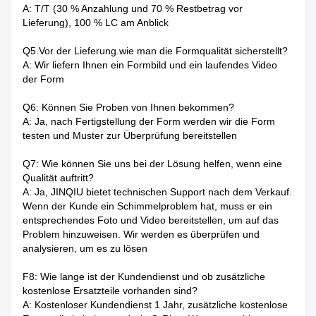
A: T/T (30 % Anzahlung und 70 % Restbetrag vor
Lieferung), 100 % LC am Anblick
Q5.Vor der Lieferung.wie man die Formqualität sicherstellt?
A: Wir liefern Ihnen ein Formbild und ein laufendes Video
der Form
Q6: Können Sie Proben von Ihnen bekommen?
A: Ja, nach Fertigstellung der Form werden wir die Form
testen und Muster zur Überprüfung bereitstellen
Q7: Wie können Sie uns bei der Lösung helfen, wenn eine
Qualität auftritt?
A: Ja, JINQIU bietet technischen Support nach dem Verkauf.
Wenn der Kunde ein Schimmelproblem hat, muss er ein
entsprechendes Foto und Video bereitstellen, um auf das
Problem hinzuweisen. Wir werden es überprüfen und
analysieren, um es zu lösen
F8: Wie lange ist der Kundendienst und ob zusätzliche
kostenlose Ersatzteile vorhanden sind?
A: Kostenloser Kundendienst 1 Jahr, zusätzliche kostenlose