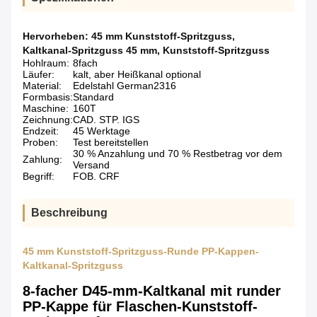
Hervorheben:
45 mm Kunststoff-Spritzguss
,
Kaltkanal-Spritzguss 45 mm
,
Kunststoff-Spritzguss
Hohlraum:
8fach
Läufer:
kalt, aber Heißkanal optional
Material:
Edelstahl German2316
Formbasis:
Standard
Maschine:
160T
Zeichnung:
CAD. STP. IGS
Endzeit:
45 Werktage
Proben:
Test bereitstellen
30 % Anzahlung und 70 % Restbetrag vor dem
Zahlung:
Versand
Begriff:
FOB. CRF
Beschreibung
45 mm Kunststoff-Spritzguss-Runde PP-Kappen-
Kaltkanal-Spritzguss
8-facher D45-mm-Kaltkanal mit runder
PP-Kappe für Flaschen-Kunststoff-