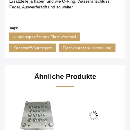
Ersatzteile ja haben und wie O-Ring, Wasseranschluss,
Feder, Auswerferstift und so weiter
Tags:
kundenspezifisches Plastikformteil
Kunststoff-Spritzguss
Plastikspritzen-Herstellung
Ähnliche Produkte