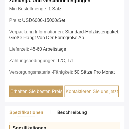
Zahlungs- Und Versandbedingungen
Min Bestellmenge:
1 Satz
Preis:
USD6000-15000/set
Verpackung Informationen:
Standard-Holzkistenpaket,
Größe Hängt Von Der Formgröße Ab
Lieferzeit:
45-60 Arbeitstage
Zahlungsbedingungen:
L/C, T/T
Versorgungsmaterial-Fähigkeit:
50 Sätze Pro Monat
Erhalten Sie besten Preis
Kontaktieren Sie uns jetzt
Spezifikationen
Beschreibung
Spezifikationen