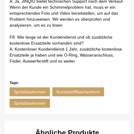
A: Ja, JINQIU bietet technischen Support nach dem Verkauf.
Wenn der Kunde ein Schimmelproblem hat, muss er ein
entsprechendes Foto und Video bereitstellen, um auf das
Problem hinzuweisen. Wir werden es überprüfen und
analysieren, um es zu lösen
F8: Wie lange ist der Kundendienst und ob zusätzliche
kostenlose Ersatzteile vorhanden sind?
A: Kostenloser Kundendienst 1 Jahr, zusätzliche kostenlose
Ersatzteile ja haben und wie O-Ring, Wasseranschluss,
Feder, Auswerferstift und so weiter
Tags:
Spritzblasformen
Kunststoffflaschenform
Spritzblasformen
Ähnliche Produkte