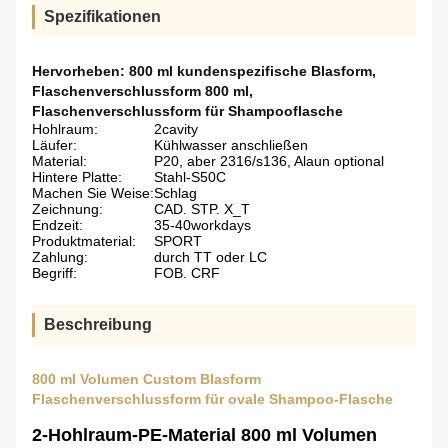
Spezifikationen
Hervorheben:
800 ml kundenspezifische Blasform
,
Flaschenverschlussform 800 ml
,
Flaschenverschlussform für Shampooflasche
Hohlraum:
2cavity
Läufer:
Kühlwasser anschließen
Material:
P20, aber 2316/s136, Alaun optional
Hintere Platte:
Stahl-S50C
Machen Sie Weise:
Schlag
Zeichnung:
CAD. STP. X_T
Endzeit:
35-40workdays
Produktmaterial:
SPORT
Zahlung:
durch TT oder LC
Begriff:
FOB. CRF
Beschreibung
800 ml Volumen Custom Blasform
Flaschenverschlussform für ovale Shampoo-Flasche
2-Hohlraum-PE-Material 800 ml Volumen