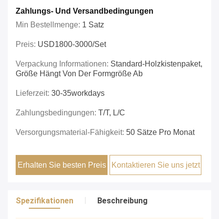
Zahlungs- Und Versandbedingungen
Min Bestellmenge:
1 Satz
Preis:
USD1800-3000/set
Verpackung Informationen:
Standard-Holzkistenpaket,
Größe Hängt Von Der Formgröße Ab
Lieferzeit:
30-35workdays
Zahlungsbedingungen:
T/T, L/C
Versorgungsmaterial-Fähigkeit:
50 Sätze Pro Monat
Erhalten Sie besten Preis
Kontaktieren Sie uns jetzt
Spezifikationen
Beschreibung