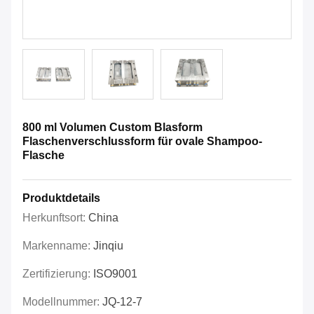
800 ml Volumen Custom Blasform
Flaschenverschlussform für ovale Shampoo-
Flasche
Produktdetails
Herkunftsort:
China
Markenname:
Jinqiu
Zertifizierung:
ISO9001
Modellnummer:
JQ-12-7