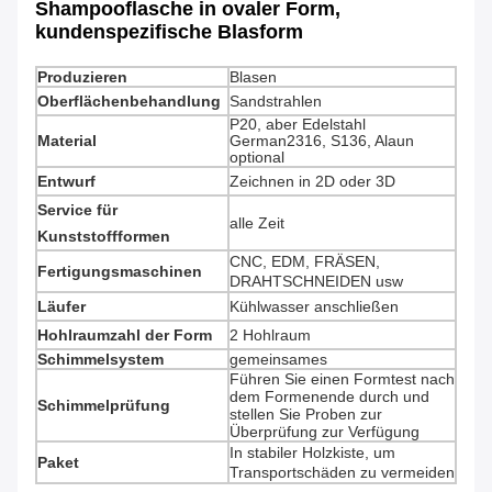
Shampooflasche in ovaler Form,
kundenspezifische Blasform
Produzieren
Blasen
Oberflächenbehandlung
Sandstrahlen
P20, aber Edelstahl
Material
German2316, S136, Alaun
optional
Entwurf
Zeichnen in 2D oder 3D
Service für
alle Zeit
Kunststoffformen
CNC, EDM, FRÄSEN,
Fertigungsmaschinen
DRAHTSCHNEIDEN usw
Läufer
Kühlwasser anschließen
Hohlraumzahl der Form
2 Hohlraum
Schimmelsystem
gemeinsames
Führen Sie einen Formtest nach
dem Formenende durch und
Schimmelprüfung
stellen Sie Proben zur
Überprüfung zur Verfügung
In stabiler Holzkiste, um
Paket
Transportschäden zu vermeiden