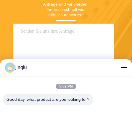
Anfrage und wir werden 
Ihnen so schnell wie 
möglich antworten.
jinqiu
Senden
5:02 PM
Good day, what product are you looking for?
Yuyao Jinqiu Plastic Mould Co., Ltd.