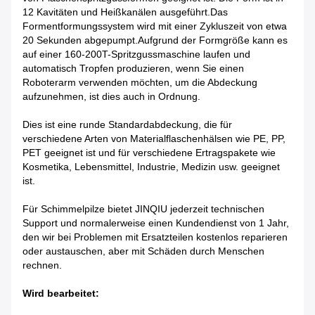
12 Kavitäten und Heißkanälen ausgeführt.Das
Formentformungssystem wird mit einer Zykluszeit von etwa
20 Sekunden abgepumpt.Aufgrund der Formgröße kann es
auf einer 160-200T-Spritzgussmaschine laufen und
automatisch Tropfen produzieren, wenn Sie einen
Roboterarm verwenden möchten, um die Abdeckung
aufzunehmen, ist dies auch in Ordnung.
Dies ist eine runde Standardabdeckung, die für
verschiedene Arten von Materialflaschenhälsen wie PE, PP,
PET geeignet ist und für verschiedene Ertragspakete wie
Kosmetika, Lebensmittel, Industrie, Medizin usw. geeignet
ist.
Für Schimmelpilze bietet JINQIU jederzeit technischen
Support und normalerweise einen Kundendienst von 1 Jahr,
den wir bei Problemen mit Ersatzteilen kostenlos reparieren
oder austauschen, aber mit Schäden durch Menschen
rechnen.
Wird bearbeitet: