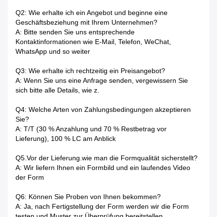
Q2: Wie erhalte ich ein Angebot und beginne eine
Geschäftsbeziehung mit Ihrem Unternehmen?
A: Bitte senden Sie uns entsprechende
Kontaktinformationen wie E-Mail, Telefon, WeChat,
WhatsApp und so weiter
Q3: Wie erhalte ich rechtzeitig ein Preisangebot?
A: Wenn Sie uns eine Anfrage senden, vergewissern Sie
sich bitte alle Details, wie z.
Q4: Welche Arten von Zahlungsbedingungen akzeptieren
Sie?
A: T/T (30 % Anzahlung und 70 % Restbetrag vor
Lieferung), 100 % LC am Anblick
Q5.Vor der Lieferung.wie man die Formqualität sicherstellt?
A: Wir liefern Ihnen ein Formbild und ein laufendes Video
der Form
Q6: Können Sie Proben von Ihnen bekommen?
A: Ja, nach Fertigstellung der Form werden wir die Form
testen und Muster zur Überprüfung bereitstellen