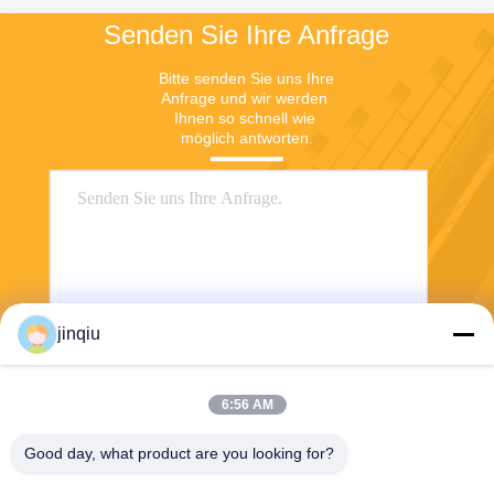
Senden Sie Ihre Anfrage
Bitte senden Sie uns Ihre 
Anfrage und wir werden 
Ihnen so schnell wie 
möglich antworten.
jinqiu
Senden
6:56 AM
Good day, what product are you looking for?