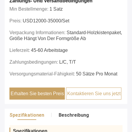
Zahlungs- Und Versandbedingungen
Min Bestellmenge:
1 Satz
Preis:
USD12000-35000/set
Verpackung Informationen:
Standard-Holzkistenpaket,
Größe Hängt Von Der Formgröße Ab
Lieferzeit:
45-60 Arbeitstage
Zahlungsbedingungen:
L/C, T/T
Versorgungsmaterial-Fähigkeit:
50 Sätze Pro Monat
Erhalten Sie besten Preis
Kontaktieren Sie uns jetzt
Spezifikationen
Beschreibung
Spezifikationen