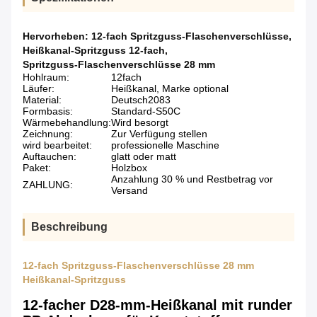
Hervorheben:
12-fach Spritzguss-Flaschenverschlüsse
,
Heißkanal-Spritzguss 12-fach
,
Spritzguss-Flaschenverschlüsse 28 mm
Hohlraum:
12fach
Läufer:
Heißkanal, Marke optional
Material:
Deutsch2083
Formbasis:
Standard-S50C
Wärmebehandlung:
Wird besorgt
Zeichnung:
Zur Verfügung stellen
wird bearbeitet:
professionelle Maschine
Auftauchen:
glatt oder matt
Paket:
Holzbox
Anzahlung 30 % und Restbetrag vor
ZAHLUNG:
Versand
Beschreibung
12-fach Spritzguss-Flaschenverschlüsse 28 mm
Heißkanal-Spritzguss
12-facher D28-mm-Heißkanal mit runder