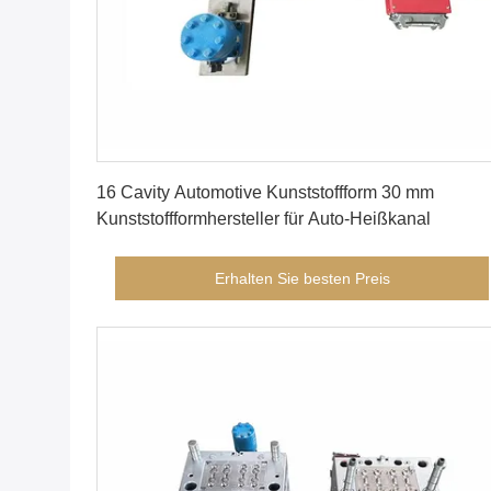
Erhalten Sie besten Preis
16 Cavity Automotive Kunststoffform 30 mm
Kunststoffformhersteller für Auto-Heißkanal
Erhalten Sie besten Preis