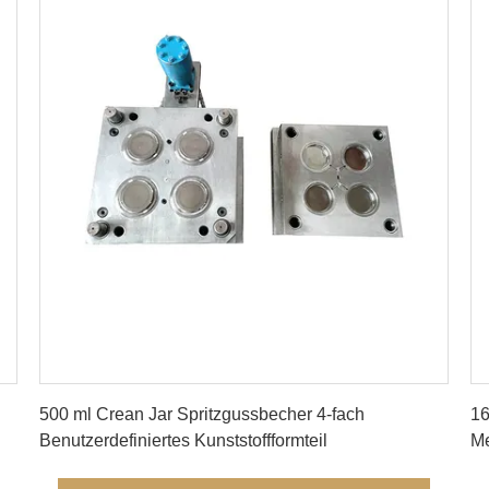
Erhalten Sie besten Preis
500 ml Crean Jar Spritzgussbecher 4-fach
16
Benutzerdefiniertes Kunststoffformteil
Me