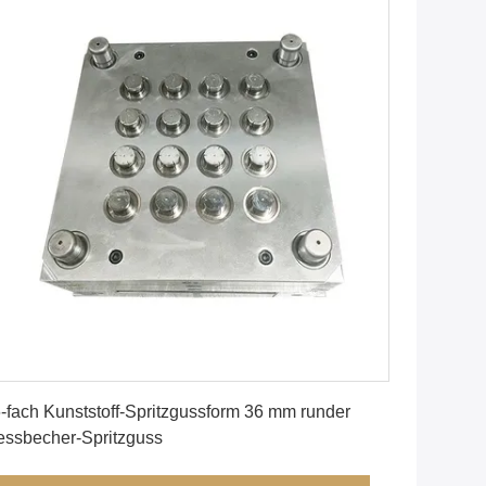
Erhalten Sie besten Preis
-fach Kunststoff-Spritzgussform 36 mm runder
ssbecher-Spritzguss