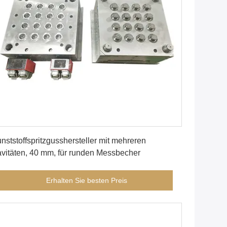
Erhalten Sie besten Preis
nststoffspritzgusshersteller mit mehreren
vitäten, 40 mm, für runden Messbecher
Erhalten Sie besten Preis