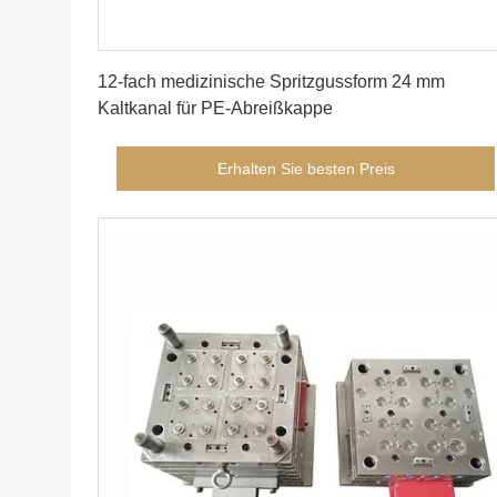
Erhalten Sie besten Preis
12-fach medizinische Spritzgussform 24 mm
Kaltkanal für PE-Abreißkappe
Erhalten Sie besten Preis