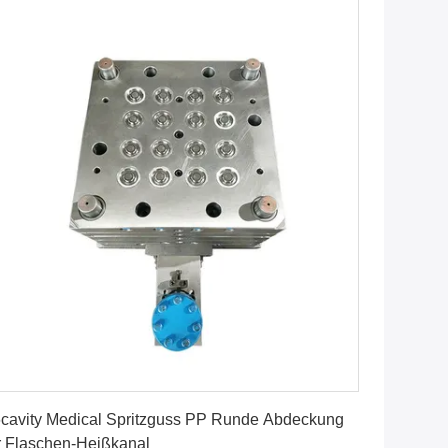
Erhalten Sie besten Preis
cavity Medical Spritzguss PP Runde Abdeckung
r Flaschen-Heißkanal