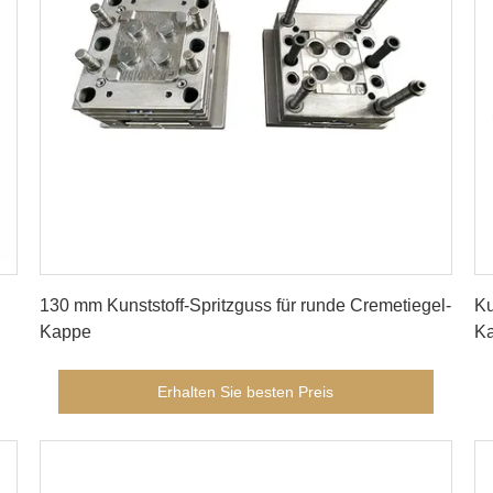
Erhalten Sie besten Preis
130 mm Kunststoff-Spritzguss für runde Cremetiegel-
Ku
Kappe
Ka
Erhalten Sie besten Preis