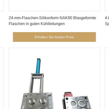
Erhalten Sie besten Preis
24-mm-Flaschen-Silikonform NAK80 Blasgeformte
4-
Flaschen in guten Kühlleitungen
Sp
Erhalten Sie besten Preis