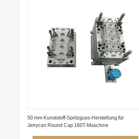
Erhalten Sie besten Preis
50 mm Kunststoff-Spritzguss-Herstellung für
Jerrycan Round Cap 160T-Maschine