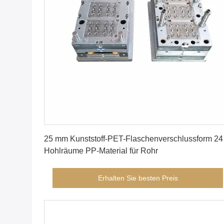
Erhalten Sie besten Preis
25 mm Kunststoff-PET-Flaschenverschlussform 24
Hohlräume PP-Material für Rohr
Erhalten Sie besten Preis