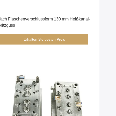
Erhalten Sie besten Preis
fach Flaschenverschlussform 130 mm Heißkanal-
ritzguss
Erhalten Sie besten Preis