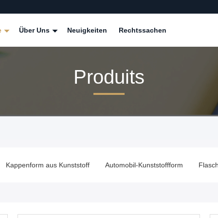
e
Über Uns
Neuigkeiten
Rechtssachen
Produits
Kappenform aus Kunststoff
Automobil-Kunststoffform
Flasc