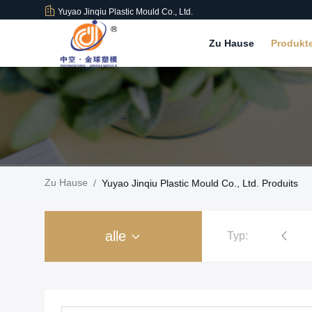
Yuyao Jinqiu Plastic Mould Co., Ltd.
Zu Hause
Produkt
Zu Hause
/
Yuyao Jinqiu Plastic Mould Co., Ltd. Produits
alle
Typ:
Kunststoffspritzguss