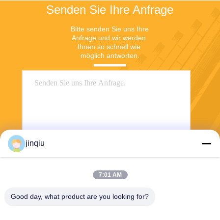
Senden Sie Ihre Anfrage
Bitte senden Sie uns Ihre 
Anfrage und wir werden 
Ihnen so schnell wie 
möglich antworten.
jinqiu
Senden
7:01 AM
Good day, what product are you looking for?