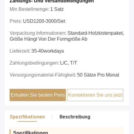
Zahlungs- Und Versandbedingungen
Min Bestellmenge:
1 Satz
Preis:
USD1200-3000/set
Verpackung Informationen:
Standard-Holzkistenpaket,
Größe Hängt Von Der Formgröße Ab
Lieferzeit:
35-40workdays
Zahlungsbedingungen:
L/C, T/T
Versorgungsmaterial-Fähigkeit:
50 Sätze Pro Monat
Erhalten Sie besten Preis
Kontaktieren Sie uns jetzt
Spezifikationen
Beschreibung
Spezifikationen