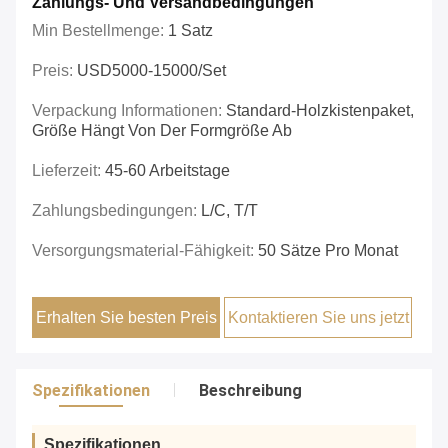
Zahlungs- Und Versandbedingungen
Min Bestellmenge:
1 Satz
Preis:
USD5000-15000/set
Verpackung Informationen:
Standard-Holzkistenpaket,
Größe Hängt Von Der Formgröße Ab
Lieferzeit:
45-60 Arbeitstage
Zahlungsbedingungen:
L/C, T/T
Versorgungsmaterial-Fähigkeit:
50 Sätze Pro Monat
Erhalten Sie besten Preis
Kontaktieren Sie uns jetzt
Spezifikationen
Beschreibung
Spezifikationen