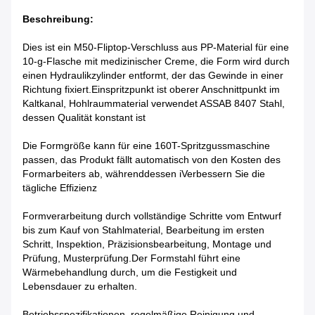
Beschreibung:
Dies ist ein M50-Fliptop-Verschluss aus PP-Material für eine
10-g-Flasche mit medizinischer Creme, die Form wird durch
einen Hydraulikzylinder entformt, der das Gewinde in einer
Richtung fixiert.Einspritzpunkt ist oberer Anschnittpunkt im
Kaltkanal, Hohlraummaterial verwendet ASSAB 8407 Stahl,
dessen Qualität konstant ist
Die Formgröße kann für eine 160T-Spritzgussmaschine
passen, das Produkt fällt automatisch von den Kosten des
Formarbeiters ab, währenddessen i
Verbessern Sie die
tägliche Effizienz
Formverarbeitung durch vollständige Schritte vom Entwurf
bis zum Kauf von Stahlmaterial, Bearbeitung im ersten
Schritt, Inspektion, Präzisionsbearbeitung, Montage und
Prüfung, Musterprüfung.Der Formstahl führt eine
Wärmebehandlung durch, um die Festigkeit und
Lebensdauer zu erhalten.
Betriebsspezifikationen, regelmäßige Reinigung und