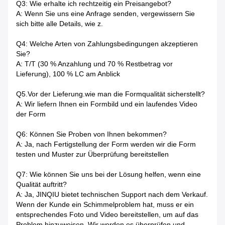
Q3: Wie erhalte ich rechtzeitig ein Preisangebot?
A: Wenn Sie uns eine Anfrage senden, vergewissern Sie
sich bitte alle Details, wie z.
Q4: Welche Arten von Zahlungsbedingungen akzeptieren
Sie?
A: T/T (30 % Anzahlung und 70 % Restbetrag vor
Lieferung), 100 % LC am Anblick
Q5.Vor der Lieferung.wie man die Formqualität sicherstellt?
A: Wir liefern Ihnen ein Formbild und ein laufendes Video
der Form
Q6: Können Sie Proben von Ihnen bekommen?
A: Ja, nach Fertigstellung der Form werden wir die Form
testen und Muster zur Überprüfung bereitstellen
Q7: Wie können Sie uns bei der Lösung helfen, wenn eine
Qualität auftritt?
A: Ja, JINQIU bietet technischen Support nach dem Verkauf.
Wenn der Kunde ein Schimmelproblem hat, muss er ein
entsprechendes Foto und Video bereitstellen, um auf das
Problem hinzuweisen. Wir werden es überprüfen und